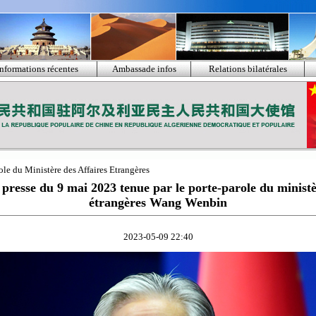
Informations récentes
Ambassade infos
Relations bilatérales
ole du Ministère des Affaires Etrangères
presse du 9 mai 2023 tenue par le porte-parole du ministè
étrangères Wang Wenbin
2023-05-09 22:40