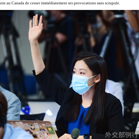
t au Canada de cesser immédiatement ses provocations sans scrupule.