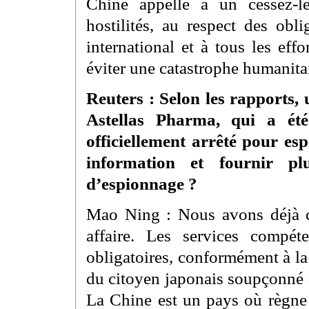
Chine appelle à un cessez-l
hostilités, au respect des obl
international et à tous les effo
éviter une catastrophe humanita
Reuters : Selon les rapports,
Astellas Pharma, qui a ét
officiellement arrêté pour es
information et fournir plu
d’espionnage ?
Mao Ning : Nous avons déjà c
affaire. Les services compé
obligatoires, conformément à la 
du citoyen japonais soupçonné d
La Chine est un pays où règne l