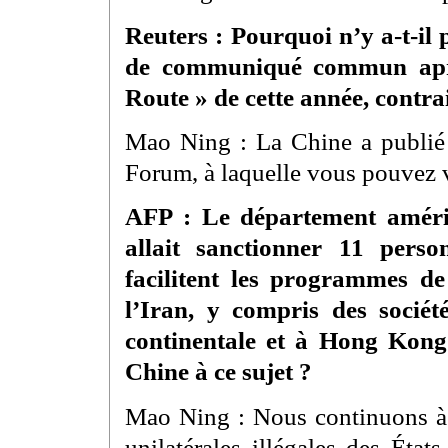
Reuters : Pourquoi n’y a-t-il 
de communiqué commun aprè
Route » de cette année, contr
Mao Ning : La Chine a publié u
Forum, à laquelle vous pouvez v
AFP : Le département améri
allait sanctionner 11 perso
facilitent les programmes de
l’Iran, y compris des socié
continentale et à Hong Kong 
Chine à ce sujet ?
Mao Ning : Nous continuons à
unilatérales illégales des Éta