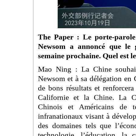
The Paper : Le porte-parol
Newsom a annoncé que le g
semaine prochaine. Quel est l
Mao Ning : La Chine souhai
Newsom et à sa délégation en C
de bons résultats et renforcera
Californie et la Chine. La C
Chinois et Américains de to
infranationaux visant à dévelo
des domaines tels que l’écon
technologie, l’éducation, la c