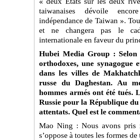
« deux États sur les deux rive
taiwanaises dévoile enco
indépendance de Taiwan ». Toute
et ne changera pas le ca
internationale en faveur du prin
Hubei Media Group : Selon le
orthodoxes, une synagogue et
dans les villes de Makhatch
russe du Daghestan. Au mo
hommes armés ont été tués. L
Russie pour la République du 
attentats. Quel est le comment
Mao Ning : Nous avons pris n
s’oppose à toutes les formes de 