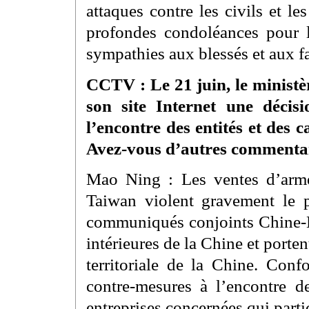
attaques contre les civils et l
profondes condoléances pour l
sympathies aux blessés et aux f
CCTV : Le 21 juin, le ministèr
son site Internet une décis
l’encontre des entités et des
Avez-vous d’autres commentair
Mao Ning : Les ventes d’arme
Taiwan violent gravement le p
communiqués conjoints Chine-Ét
intérieures de la Chine et portent
territoriale de la Chine. Conf
contre-mesures à l’encontre de
entreprises concernées qui part