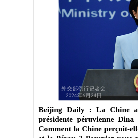
Beijing Daily : La Chine a
présidente péruvienne Dina
Comment la Chine perçoit-elle 
et le Pérou ? Pourriez-vous