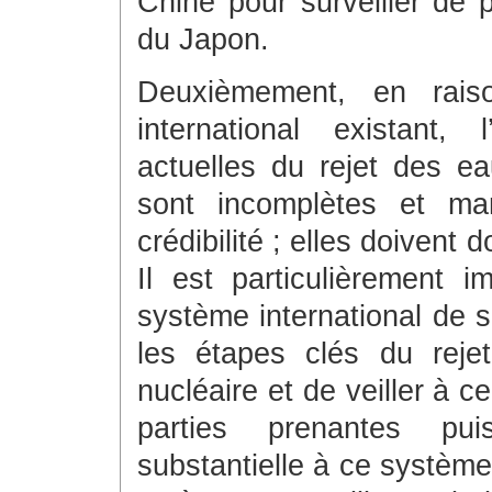
Chine pour surveiller de
du Japon.
Deuxièmement, en rais
international existant, 
actuelles du rejet des e
sont incomplètes et ma
crédibilité ; elles doivent
Il est particulièrement 
système international de s
les étapes clés du reje
nucléaire et de veiller à c
parties prenantes pui
substantielle à ce système