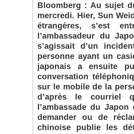
Bloomberg : Au sujet 
mercredi. Hier, Sun Weid
étrangères, s’est en
l’ambassadeur du Japon
s’agissait d’un incide
personne ayant un casie
japonais a ensuite pu
conversation téléphoniq
sur le mobile de la per
d’après le courriel
l’ambassade du Japon e
demander ou de récla
chinoise publie les dét