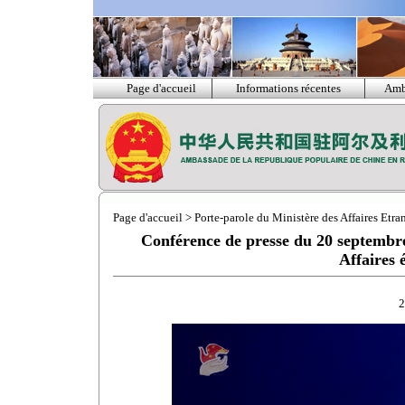
Page d'accueil
Informations récentes
Amb
Page d'accueil
>
Porte-parole du Ministère des Affaires Etra
Conférence de presse du 20 septembre
Affaires
2