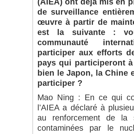
(AIEA) ont déjà mis en pl
de surveillance entièr
œuvre à partir de main
est la suivante : v
communauté internat
participer aux efforts de
pays qui participeront à
bien le Japon, la Chine e
participer ?
Mao Ning : En ce qui co
l’AIEA a déclaré à plusieu
au renforcement de la s
contaminées par le nucl