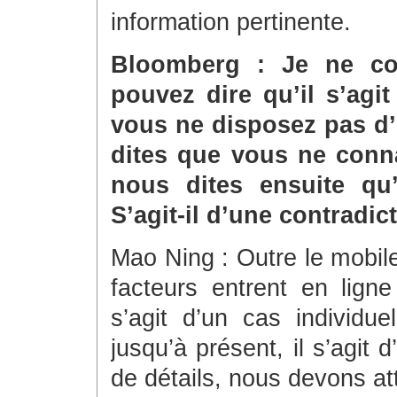
information pertinente.
Bloomberg : Je ne c
pouvez dire qu’il s’agi
vous ne disposez pas d’
dites que vous ne conna
nous dites ensuite qu’i
S’agit-il d’une contradic
Mao Ning : Outre le mobil
facteurs entrent en lign
s’agit d’un cas individ
jusqu’à présent, il s’agit 
de détails, nous devons at