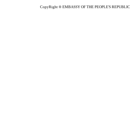
CopyRight ® EMBASSY OF THE PEOPLE'S REPUBLIC