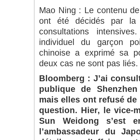
Mao Ning : Le contenu de l
ont été décidés par la
consultations intensiv
individuel du garçon po
chinoise a exprimé sa po
deux cas ne sont pas liés.
Bloomberg : J’ai consult
publique de Shenzhen 
mais elles ont refusé d
question. Hier, le vice-
Sun Weidong s’est en
l’ambassadeur du Jap