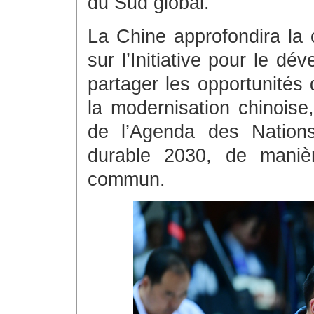
du Sud global.
La Chine approfondira la 
sur l’Initiative pour le d
partager les opportunités
la modernisation chinoise
de l’Agenda des Nation
durable 2030, de manièr
commun.