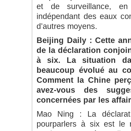
et de surveillance, en 
indépendant des eaux con
d’autres moyens.
Beijing Daily : Cette a
de la déclaration conjoi
à six. La situation d
beaucoup évolué au co
Comment la Chine perçoi
avez-vous des sugge
concernées par les affai
Mao Ning : La déclarat
pourparlers à six est le 