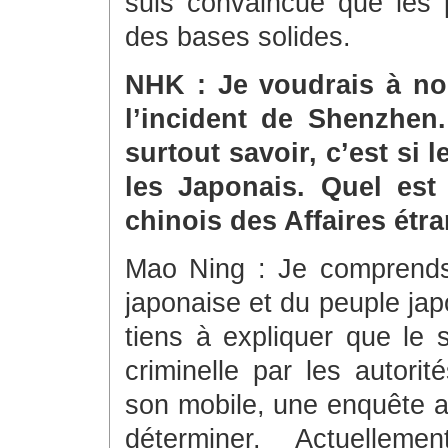
suis convaincue que les 
des bases solides.
NHK : Je voudrais à no
l’incident de Shenzhen
surtout savoir, c’est si 
les Japonais. Quel est
chinois des Affaires étra
Mao Ning : Je comprends 
japonaise et du peuple jap
tiens à expliquer que le 
criminelle par les autori
son mobile, une enquête a
déterminer. Actuellem