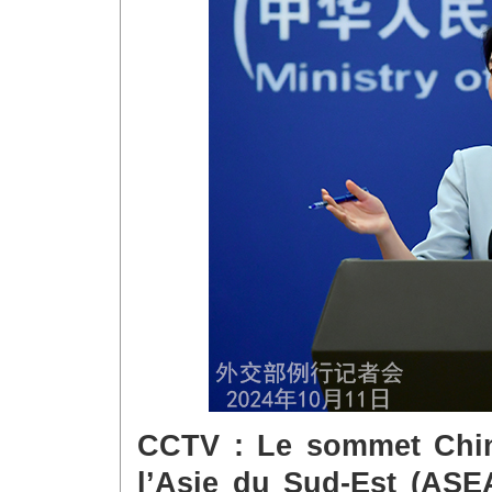
CCTV : Le sommet Chin
l’Asie du Sud-Est (AS