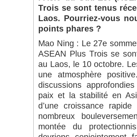
Trois se sont tenus réc
Laos. Pourriez-vous nou
points phares ?
Mao Ning : Le 27e somme
ASEAN Plus Trois se sont
au Laos, le 10 octobre. L
une atmosphère positive
discussions approfondies
paix et la stabilité en As
d’une croissance rapid
nombreux bouleversement
montée du protectionni