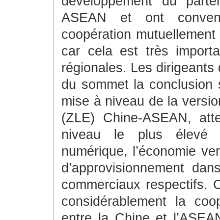
développement du parten
ASEAN et ont convenu
coopération mutuellement
car cela est très importa
régionales. Les dirigeants
du sommet la conclusion s
mise à niveau de la versio
(ZLE) Chine-ASEAN, atte
niveau le plus élevé 
numérique, l’économie vert
d’approvisionnement dan
commerciaux respectifs. Ce
considérablement la coo
entre la Chine et l’ASE