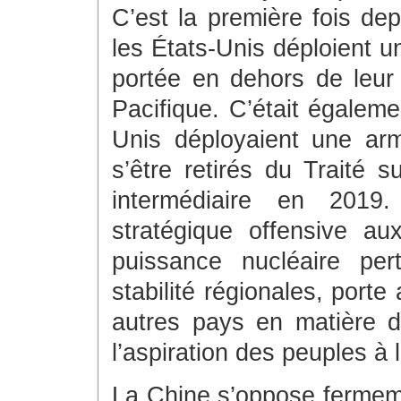
C’est la première fois dep
les États-Unis déploient 
portée en dehors de leur t
Pacifique. C’était égaleme
Unis déployaient une ar
s’être retirés du Traité s
intermédiaire en 2019
stratégique offensive a
puissance nucléaire per
stabilité régionales, porte
autres pays en matière d
l’aspiration des peuples à
La Chine s’oppose fermeme