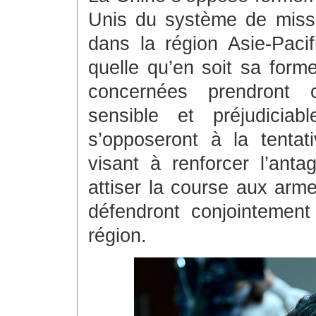
Unis du système de missi
dans la région Asie-Pacif
quelle qu’en soit sa form
concernées prendront 
sensible et préjudiciab
s’opposeront à la tentat
visant à renforcer l’anta
attiser la course aux arme
défendront conjointement 
région.