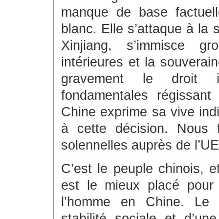
manque de base factuelle
blanc. Elle s’attaque à la
Xinjiang, s’immisce gr
intérieures et la souverain
gravement le droit i
fondamentales régissant l
Chine exprime sa vive indi
à cette décision. Nous 
solennelles auprès de l’UE
C’est le peuple chinois, 
est le mieux placé pour 
l’homme en Chine. Le Xi
stabilité sociale et d’u