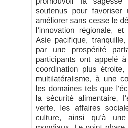
promouvoir la sagesse o
soutenus pour favoriser 
améliorer sans cesse le dé
l’innovation régionale, e
Asie pacifique, tranquill
par une prospérité part
participants ont appelé à
coordination plus étroit
multilatéralisme, à une c
les domaines tels que l’é
la sécurité alimentaire, 
verte, les affaires socia
culture, ainsi qu’à u
mondiaux. Le point phare 