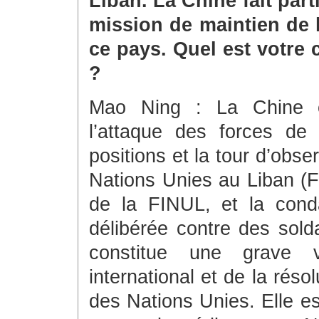
Liban. La Chine fait part
mission de maintien de 
ce pays. Quel est votre 
?
Mao Ning : La Chine e
l’attaque des forces de 
positions et la tour d’obse
Nations Unies au Liban (F
de la FINUL, et la cond
délibérée contre des sold
constitue une grave vi
international et de la rés
des Nations Unies. Elle es