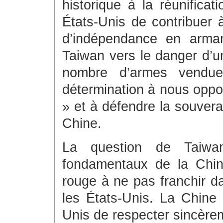
historique à la réunifica
États-Unis de contribuer
d’indépendance en arma
Taiwan vers le danger d’un 
nombre d’armes vendues
détermination à nous oppo
» et à défendre la souverain
Chine.
La question de Taiwa
fondamentaux de la Chine
rouge à ne pas franchir da
les États-Unis. La Chin
Unis de respecter sincèrem