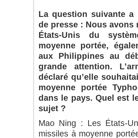
La question suivante a 
de presse : Nous avons 
États-Unis du systèm
moyenne portée, égale
aux Philippines au dé
grande attention. L’a
déclaré qu’elle souhaita
moyenne portée Typho
dans le pays. Quel est 
sujet ?
Mao Ning : Les États-Un
missiles à moyenne portée