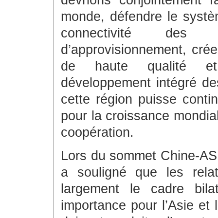
devrions conjointement fa
monde, défendre le systèm
connectivité des c
d’approvisionnement, cré
de haute qualité et
développement intégré de
cette région puisse conti
pour la croissance mondial
coopération.
Lors du sommet Chine-ASE
a souligné que les rela
largement le cadre bila
importance pour l’Asie et 