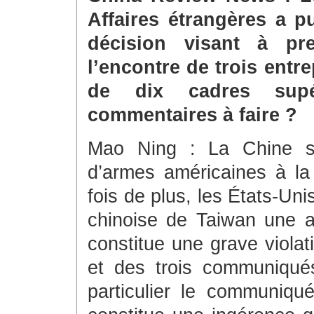
Affaires étrangères a p
décision visant à pr
l’encontre de trois entre
de dix cadres supér
commentaires à faire ?
Mao Ning : La Chine s
d’armes américaines à la
fois de plus, les États-Un
chinoise de Taiwan une ai
constitue une grave violat
et des trois communiqués
particulier le communiq