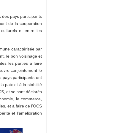
 des pays participants
ment de la coopération
ulturels et entre les
mmune caractérisée par
ent, le bon voisinage et
tes les parties à faire
 œuvre conjointement le
s pays participants ont
 paix et à la stabilité
CS, et se sont déclarés
économie, le commerce,
les, et à faire de l’OCS
rité et l’amélioration