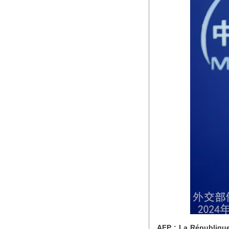
AFP : La République