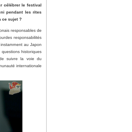
célébrer le festival
ni pendant les rites
 ce sujet ?
aponais responsables de
ourdes responsabilités
s instamment au Japon
s questions historiques
 de suivre la voie du
munauté internationale