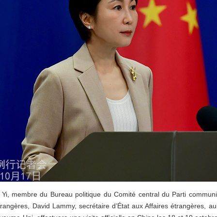
g Yi, membre du Bureau politique du Comité central du Parti communis
étrangères, David Lammy, secrétaire d’État aux Affaires étrangères,