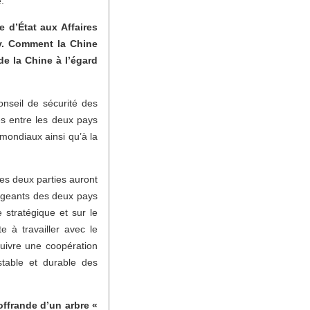
.
 d’État aux Affaires
. Comment la Chine
de la Chine à l’égard
seil de sécurité des
s entre les deux pays
 mondiaux ainsi qu’à la
Les deux parties auront
rigeants des deux pays
 stratégique et sur le
 à travailler avec le
uivre une coopération
stable et durable des
ffrande d’un arbre «