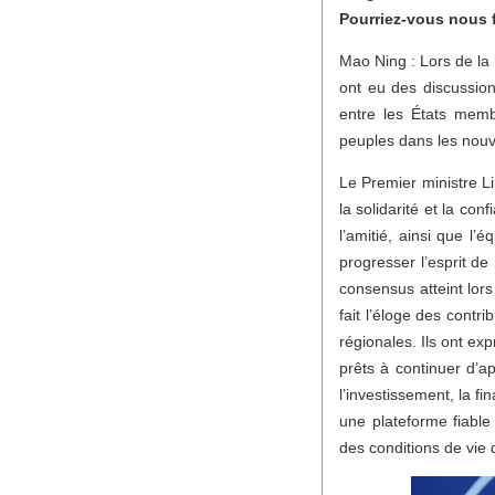
Pourriez-vous nous f
Mao Ning : Lors de la
ont eu des discussion
entre les États memb
peuples dans les nouv
Le Premier ministre L
la solidarité et la con
l’amitié, ainsi que l’
progresser l’esprit de
consensus atteint lors
fait l’éloge des contr
régionales. Ils ont ex
prêts à continuer d’a
l’investissement, la fi
une plateforme fiable
des conditions de vie