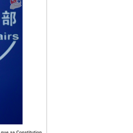
 que sa Constitution