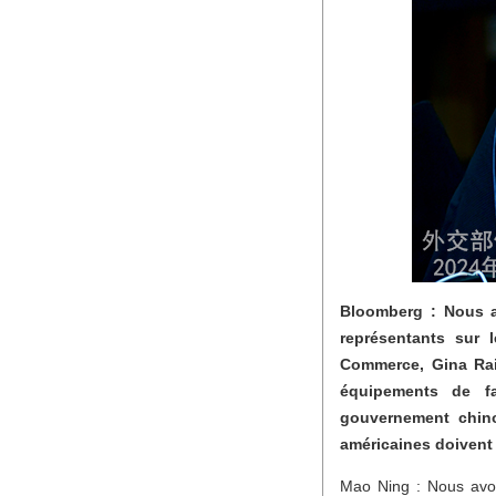
Bloomberg : Nous 
représentants sur 
Commerce, Gina Rai
équipements de fa
gouvernement chinoi
américaines doivent
Mao Ning : Nous avons