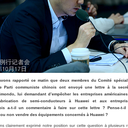
avons rapporté ce matin que deux membres du Comité spécial
le Parti communiste chinois ont envoyé une lettre à la secré
mondo, lui demandant d’empêcher les entreprises américaines
brication de semi-conducteurs à Huawei et aux entrepri
s a-t-il un commentaire à faire sur cette lettre ? Pense-t-il
 ou non vendre des équipements concernés à Huawei ?
 clairement exprimé notre position sur cette question à plusieurs 