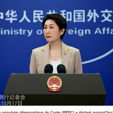
 populaire démocratique de Corée (RPDC) a déclaré aujourd’hui