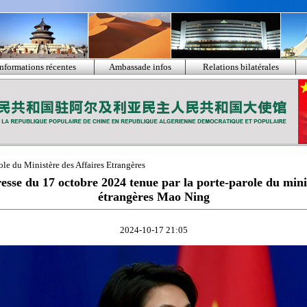
Informations récentes
Ambassade infos
Relations bilatérales
ole du Ministère des Affaires Etrangères
esse du 17 octobre 2024 tenue par la porte-parole du minis
étrangères Mao Ning
2024-10-17 21:05