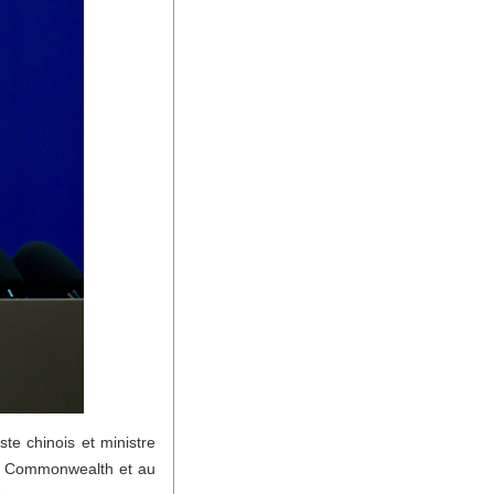
te chinois et ministre
 au Commonwealth et au