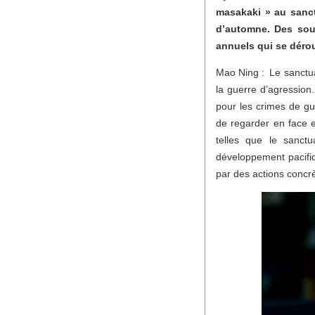
masakaki » au sanct
d’automne. Des sour
annuels qui se dérou
Mao Ning : Le sanctuai
la guerre d’agression
pour les crimes de g
de regarder en face et
telles que le sanctu
développement pacifiq
par des actions concr