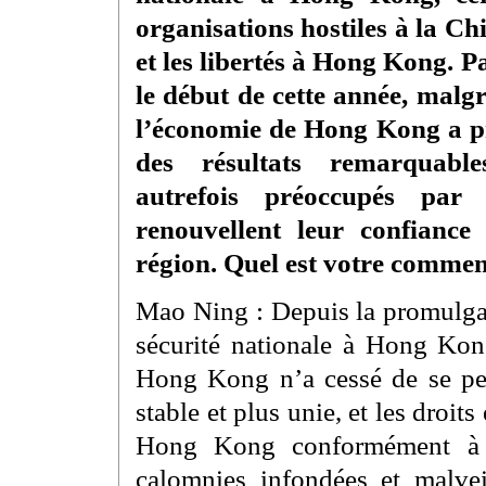
organisations hostiles à la Ch
et les libertés à Hong Kong. P
le début de cette année, malg
l’économie de Hong Kong a pr
des résultats remarquable
autrefois préoccupés par
renouvellent leur confianc
région. Quel est votre comment
Mao Ning : Depuis la promulgat
sécurité nationale à Hong Kong
Hong Kong n’a cessé de se perf
stable et plus unie, et les droits
Hong Kong conformément à l
calomnies infondées et malvei