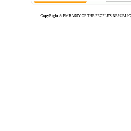
CopyRight ® EMBASSY OF THE PEOPLE'S REPUBLIC