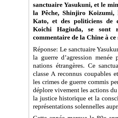
sanctuaire Yasukuni, et le min
la Pêche, Shinjiro Koizumi,
Kato, et des politiciens de
Koichi Hagiuda, se sont r
commentaire de la Chine à ce 
Réponse: Le sanctuaire Yasukuni
la guerre d’agression menée pa
nations étrangères. Ce sanctu
classe A reconnus coupables et
les crimes de guerre commis pe
déplore vivement les actions d
la justice historique et la co
représentations solennelles aupr
Cette année marque le 80e anni