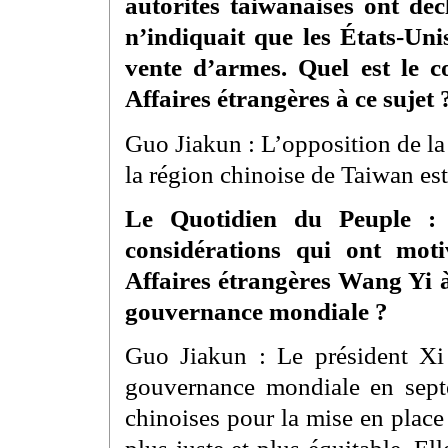
autorités taiwanaises ont dé
n’indiquait que les États-Unis
vente d’armes. Quel est le 
Affaires étrangères à ce sujet 
Guo Jiakun : L’opposition de l
la région chinoise de Taiwan est 
Le Quotidien du Peuple : 
considérations qui ont moti
Affaires étrangères Wang Yi 
gouvernance mondiale ?
Guo Jiakun : Le président Xi J
gouvernance mondiale en septe
chinoises pour la mise en plac