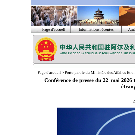
Page d'accueil
Informations récentes
Amb
Page d'accueil
>
Porte-parole du Ministère des Affaires Etra
Conférence de presse du 22 mai 2026 te
étran
2