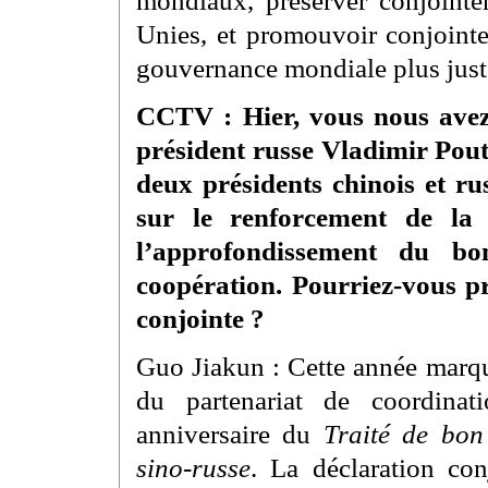
Unies, et promouvoir conjoint
gouvernance mondiale plus juste
CCTV : Hier, vous nous avez p
président russe Vladimir Pout
deux présidents chinois et ru
sur le renforcement de la 
l’approfondissement du bo
coopération. Pourriez-vous pr
conjointe ?
Guo Jiakun : Cette année marqu
du partenariat de coordinat
anniversaire du
Traité de bon
sino-russe
. La déclaration co