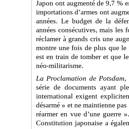
Japon ont augmenté de 9,7 % en
importations d’armes ont augme
années. Le budget de la défe
années consécutives, mais les f
réclamer à grands cris une aug
montre une fois de plus que le
est en train de tomber et que l
néo-militarisme.
La Proclamation de Potsdam, l
série de documents ayant ple
international exigent explicit
désarmé » et ne maintienne pas d
réarmer en vue d’une guerre »
Constitution japonaise a égalem