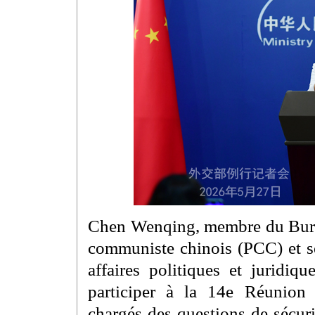
Chen Wenqing, membre du Burea
communiste chinois (PCC) et se
affaires politiques et juridi
participer à la 14e Réunion i
chargés des questions de sécurit