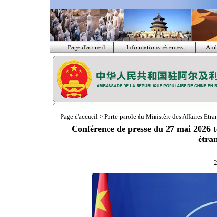
Page d'accueil
Informations récentes
Amb
Page d'accueil
>
Porte-parole du Ministère des Affaires Etra
Conférence de presse du 27 mai 2026 te
étra
2