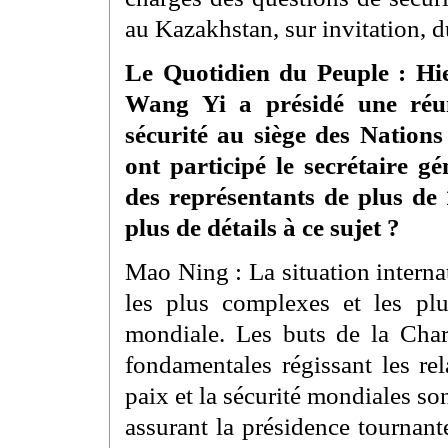
au Kazakhstan, sur invitation, d
Le Quotidien du Peuple : Hier
Wang Yi a présidé une réu
sécurité au siège des Nation
ont participé le secrétaire g
des représentants de plus de
plus de détails à ce sujet ?
Mao Ning : La situation interna
les plus complexes et les pl
mondiale. Les buts de la Cha
fondamentales régissant les rel
paix et la sécurité mondiales s
assurant la présidence tournan