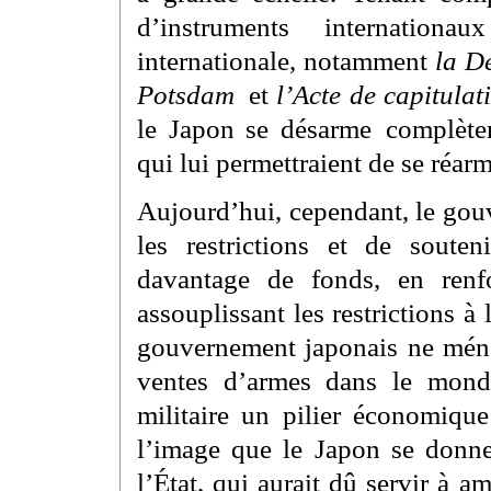
d’instruments internation
internationale, notamment
la D
Potsdam
et
l’Acte de capitula
le Japon se désarme complètem
qui lui permettraient de se réar
Aujourd’hui, cependant, le gou
les restrictions et de souten
davantage de fonds, en renfo
assouplissant les restrictions à
gouvernement japonais ne ména
ventes d’armes dans le monde
militaire un pilier économique
l’image que le Japon se donn
l’État, qui aurait dû servir à am