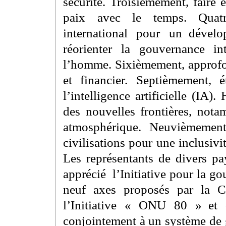
sécurité. Troisièmement, faire 
paix avec le temps. Quatr
international pour un dével
réorienter la gouvernance in
l’homme. Sixièmement, approfo
et financier. Septièmement, 
l’intelligence artificielle (IA
des nouvelles frontières, nota
atmosphérique. Neuvièmement
civilisations pour une inclusivi
Les représentants de divers pa
apprécié l’Initiative pour la g
neuf axes proposés par la Ch
l’Initiative « ONU 80 » et o
conjointement à un système de 