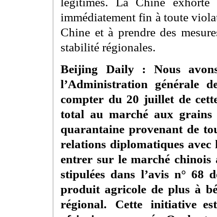
légitimes. La Chine exhorte 
immédiatement fin à toute violat
Chine et à prendre des mesures
stabilité régionales.
Beijing Daily : Nous avons
l’Administration générale 
compter du 20 juillet de cet
total au marché aux grains
quarantaine provenant de tou
relations diplomatiques avec 
entrer sur le marché chinois 
stipulées dans l’avis n° 68
produit agricole de plus à b
régional. Cette initiative e