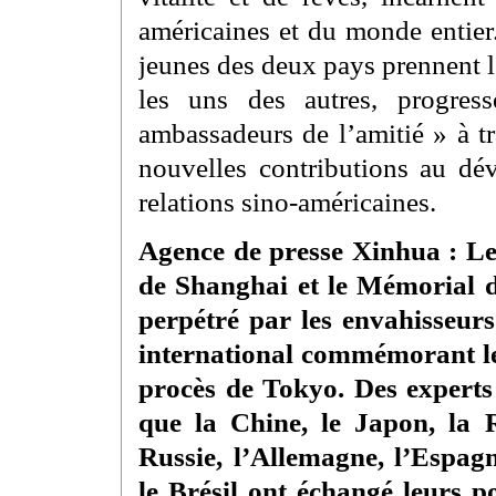
américaines et du monde entier
jeunes des deux pays prennent le
les uns des autres, progres
ambassadeurs de l’amitié » à tr
nouvelles contributions au dév
relations sino-américaines.
Agence de presse Xinhua : Les
de Shanghai et le Mémorial 
perpétré par les envahisseur
international commémorant le
procès de Tokyo. Des experts
que la Chine, le Japon, la 
Russie, l’Allemagne, l’Espagn
le Brésil ont échangé leurs p