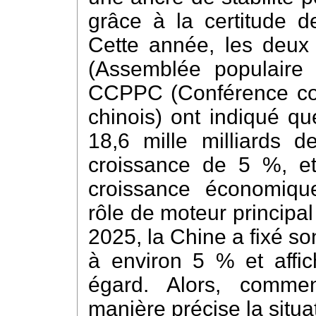
grâce à la certitude 
Cette année, les deux
(Assemblée populaire 
CCPPC (Conférence cons
chinois) ont indiqué qu
18,6 mille milliards 
croissance de 5 %, e
croissance économiqu
rôle de moteur principa
2025, la Chine a fixé so
à environ 5 % et affic
égard. Alors, comme
manière précise la situ