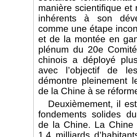
manière scientifique et 
inhérents à son déve
comme une étape incont
et de la montée en g
plénum du 20e Comité 
chinois a déployé plu
avec l’objectif de l
démontre pleinement le
de la Chine à se réforme
Deuxièmement, il est
fondements solides d
de la Chine. La Chine
1,4 milliards d’habitan