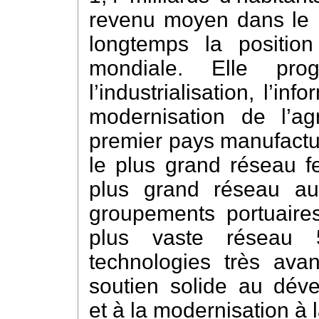
revenu moyen dans le 
longtemps la positi
mondiale. Elle prog
l’industrialisation, l’inf
modernisation de l’ag
premier pays manufactur
le plus grand réseau fe
plus grand réseau aut
groupements portuaire
plus vaste résea
technologies très ava
soutien solide au dév
et à la modernisation à 