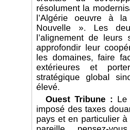
résolument la modernisa
l’Algérie oeuvre à la
Nouvelle ». Les deux
l’alignement de leurs 
approfondir leur coopé
les domaines, faire fa
extérieures et port
stratégique global si
élevé.
Ouest Tribune :
Le
imposé des taxes douan
pays et en particulier 
pareille, pensez-vo