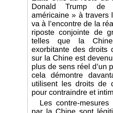
Donald Trump de « 
américaine » à travers 
va à l’encontre de la réa
riposte conjointe de 
telles que la Chine
exorbitante des droits
sur la Chine est devenue
plus de sens réel d’un 
cela démontre davant
utilisent les droits d
pour contraindre et intim
Les contre-mesures 
par la Chine sont légiti