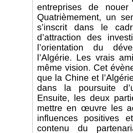
entreprises de nouer 
Quatrièmement, un sens
s’inscrit dans le cad
d’attraction des inves
l’orientation du dé
l’Algérie. Les vrais am
même vision. Cet évène
que la Chine et l’Algéri
dans la poursuite d
Ensuite, les deux parti
mettre en œuvre les ac
influences positives 
contenu du partenari