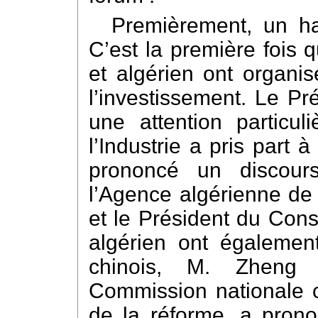
Premièrement, un ha
C’est la première fois 
et algérien ont organi
l’investissement. Le P
une attention particul
l’Industrie a pris part 
prononcé un discour
l’Agence algérienne de 
et le Président du Con
algérien ont également
chinois, M. Zheng 
Commission nationale 
de la réforme, a pron