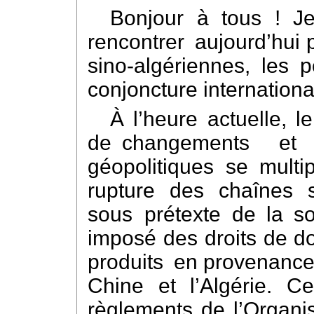
Bonjour à tous ! J
rencontrer aujourd’hui 
sino-algériennes, les 
conjoncture internationa
À l’heure actuelle, 
de changements et d’
géopolitiques se multip
rupture des chaînes s
sous prétexte de la soi
imposé des droits de d
produits en provenance 
Chine et l’Algérie. C
règlements de l’Organ