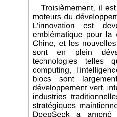
Troisièmement, il es
moteurs du développem
L’innovation est d
emblématique pour la 
Chine, et les nouvelles
sont en plein déve
technologies telles
computing, l’intelligen
blocs sont largement
développement vert, int
industries traditionnel
stratégiques maintienne
DeepSeek a amené l