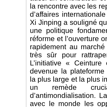
la rencontre avec les r
d’affaires international
Xi Jinping a souligné que
une politique fondame
réforme et l’ouverture 
rapidement au marché 
très sûr pour rattrap
L’initiative « Ceintur
devenue la plateforme 
la plus large et la plus
un remède cruci
d’antimondialisation. L
avec le monde les opp