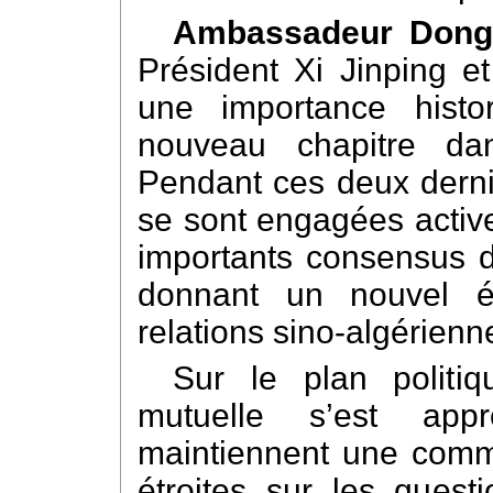
Ambassadeur Don
Président Xi Jinping e
une importance hist
nouveau chapitre dans
Pendant ces deux derni
se sont engagées activ
importants consensus d
donnant un nouvel é
relations sino-algérienn
Sur le plan politiq
mutuelle s’est app
maintiennent une commu
étroites sur les questi