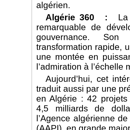
algérien.
Algérie 360 :
La
remarquable de déve
gouvernance. So
transformation rapide, u
une montée en puissan
l’admiration à l’échelle
Aujourd’hui, cet int
traduit aussi par une p
en Algérie : 42 projets
4,5 milliards de doll
l’Agence algérienne de 
(AAPI), en grande majori