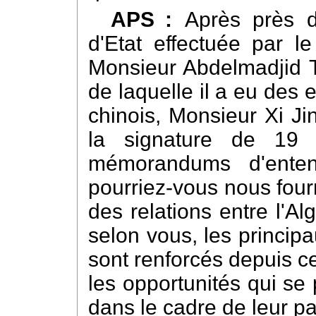
APS :
Après près d
d'Etat effectuée par l
Monsieur Abdelmadjid 
de laquelle il a eu des
chinois, Monsieur Xi Ji
la signature de 19 
mémorandums d'enten
pourriez-vous nous four
des relations entre l'Al
selon vous, les princip
sont renforcés depuis cet
les opportunités qui se
dans le cadre de leur pa