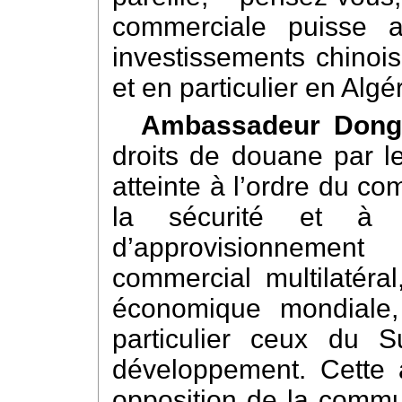
commerciale puisse a
investissements chinoi
et en particulier en Algé
Ambassadeur Dong
droits de douane par l
atteinte à l’ordre du co
la sécurité et à l
d’approvisionnemen
commercial multilatéra
économique mondiale,
particulier ceux du S
développement. Cette 
opposition de la commu