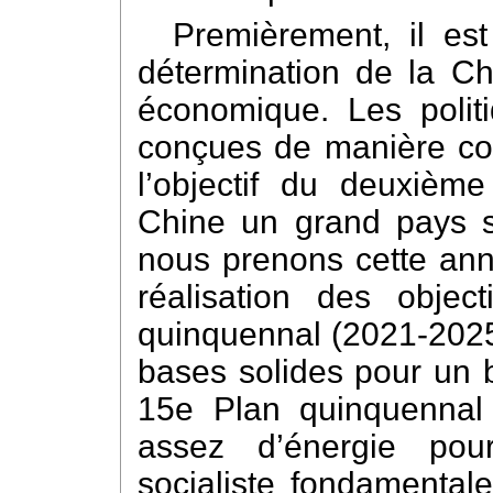
Premièrement, il es
détermination de la C
économique. Les politi
conçues de manière conc
l’objectif du deuxième
Chine un grand pays so
nous prenons cette ann
réalisation des objec
quinquennal (2021-2025)
bases solides pour un 
15e Plan quinquennal 
assez d’énergie pour
socialiste fondamentale