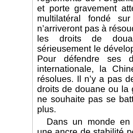
et porte gravement at
multilatéral fondé su
n’arriveront pas à réso
les droits de douan
sérieusement le dével
Pour défendre ses dro
internationale, la Chi
résolues. Il n’y a pas 
droits de douane ou la
ne souhaite pas se bat
plus.
Dans un monde en t
une ancre de stabilité 