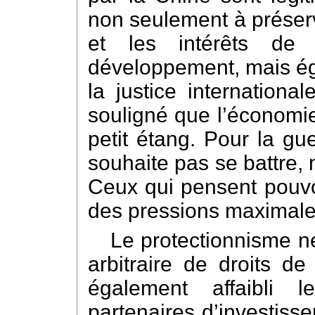
non seulement à préserv
et les intérêts de
développement, mais éga
la justice internationa
souligné que l’économie
petit étang. Pour la gu
souhaite pas se battre, 
Ceux qui pensent pouvoi
des pressions maximales
Le protectionnisme ne
arbitraire de droits d
également affaibli l
partenaires d’investisse