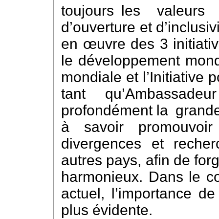
toujours les valeur
d’ouverture et d’inclusiv
en œuvre des 3 initiative
le développement mondial
mondiale et l’Initiative 
tant qu’Ambassade
profondément la grande
à savoir promouvoir
divergences et reche
autres pays, afin de for
harmonieux. Dans le co
actuel, l’importance de
plus évidente.