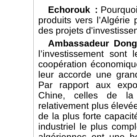
Echorouk :
Pourquoi
produits vers l’Algérie
des projets d'investiss
Ambassadeur Dong
l’investissement sont 
coopération économique
leur accorde une gran
Par rapport aux expor
Chine, celles de la
relativement plus élevé
de la plus forte capaci
industriel le plus comp
algériennes ont une b