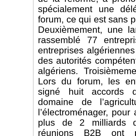
spécialement une délé
forum, ce qui est sans 
Deuxièmement, une lar
rassemblé 77 entrepr
entreprises algériennes
des autorités compéten
algériens. Troisièmemen
Lors du forum, les en
signé huit accords d
domaine de l’agricul
l’électroménager, pour 
plus de 2 milliards d
réunions B2B ont 