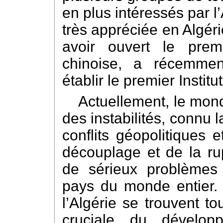
en plus intéressés par l’
très appréciée en Algéri
avoir ouvert le pre
chinoise, a récemment
établir le premier Instit
Actuellement, le mon
des instabilités, connu 
conflits géopolitiques e
découplage et de la ru
de sérieux problèmes
pays du monde entier.
l’Algérie se trouvent t
cruciale du dévelop