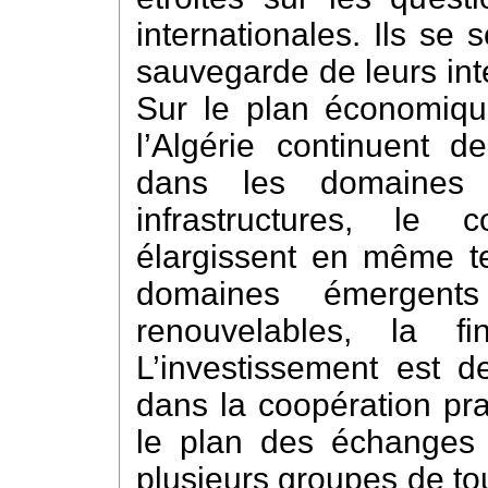
internationales. Ils se
sauvegarde de leurs int
Sur le plan économiqu
l’Algérie continuent d
dans les domaines t
infrastructures, le
élargissent en même t
domaines émergent
renouvelables, la f
L’investissement est d
dans la coopération pr
le plan des échanges cu
plusieurs groupes de tou