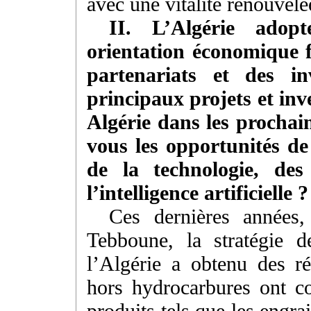
avec une vitalité renouvelé
II. L’Algérie adop
orientation économique f
partenariats et des in
principaux projets et inv
Algérie dans les procha
vous les opportunités d
de la technologie, des
l’intelligence artificielle ?
Ces dernières années,
Tebboune, la stratégie d
l’Algérie a obtenu des rés
hors hydrocarbures ont co
produits tels que les engrai