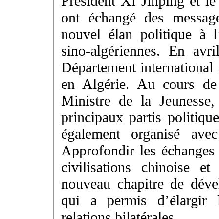
Président Xi Jinping et l
ont échangé des messages
nouvel élan politique à l
sino-algériennes. En avr
Département international
en Algérie. Au cours de 
Ministre de la Jeunesse,
principaux partis politiqu
également organisé avec
Approfondir les échanges e
civilisations chinoise e
nouveau chapitre de déve
qui a permis d’élargir 
relations bilatérales.