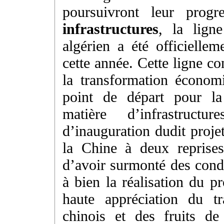
poursuivront leur progr
infrastructures
, la lign
algérien a été officielle
cette année. Cette ligne co
la transformation économ
point de départ pour la
matière d’infrastruc
d’inauguration dudit proje
la Chine à deux reprises
d’avoir surmonté des condi
à bien la réalisation du p
haute appréciation du t
chinois et des fruits de