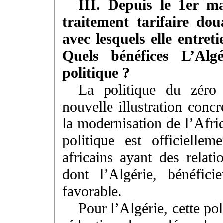
III. Depuis le 1er m
traitement tarifaire do
avec lesquels elle entret
Quels bénéfices L’Algé
politique ?
La politique du zéro
nouvelle illustration conc
la modernisation de l’Afri
politique est officielle
africains ayant des relat
dont l’Algérie, bénéfic
favorable.
Pour l’Algérie, cette po