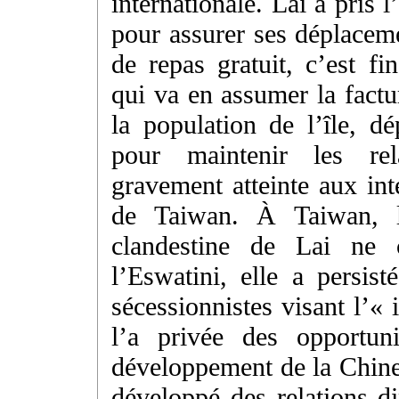
internationale. Lai a pris 
pour assurer ses déplaceme
de repas gratuit, c’est fi
qui va en assumer la factu
la population de l’île, 
pour maintenir les rel
gravement atteinte aux int
de Taiwan. À Taiwan, le
clandestine de Lai ne c
l’Eswatini, elle a persist
sécessionnistes visant l’«
l’a privée des opportuni
développement de la Chine.
développé des relations d