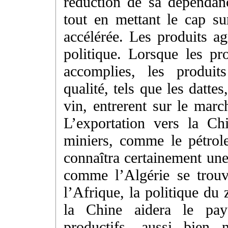
réduction de sa dépendan
tout en mettant le cap su
accélérée. Les produits ag
politique. Lorsque les p
accomplies, les produit
qualité, tels que les dattes
vin, entrerent sur le marc
L’exportation vers la Ch
miniers, comme le pétrole
connaîtra certainement une
comme l’Algérie se trouv
l’Afrique, la politique du
la Chine aidera le pays
productifs, aussi bien 