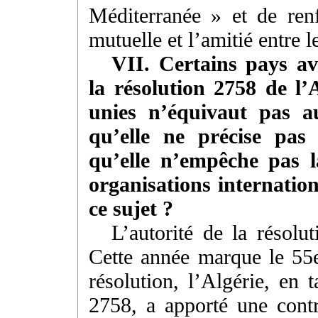
Méditerranée » et de ren
mutuelle et l’amitié entre l
VII. Certains pays av
la résolution 2758 de l
unies n’équivaut pas a
qu’elle ne précise pas
qu’elle n’empêche pas l
organisations internation
ce sujet ?
L’autorité de la résolu
Cette année marque le 55e
résolution, l’Algérie, en 
2758, a apporté une contri