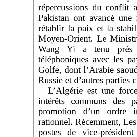
répercussions du conflit
Pakistan ont avancé une i
rétablir la paix et la stab
Moyen-Orient. Le Ministre
Wang Yi a tenu près d
téléphoniques avec les p
Golfe, dont l’Arabie saoudi
Russie et d’autres parties 
L’Algérie est une forc
intérêts communs des p
promotion d’un ordre in
rationnel. Récemment, Les 
postes de vice-présiden