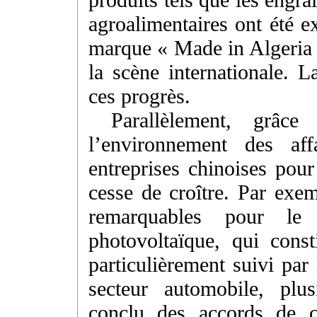
agroalimentaires ont été e
marque « Made in Algeria »
la scène internationale. L
ces progrès.
Parallèlement, grâce
l’environnement des aff
entreprises chinoises pour
cesse de croître. Par exem
remarquables pour le 
photovoltaïque, qui cons
particulièrement suivi par
secteur automobile, plus
conclu des accords de c