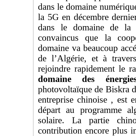
dans le domaine numérique.
la 5G en décembre dernier
dans le domaine de la
convaincus que la coopé
domaine va beaucoup accél
de l’Algérie, et à traver
rejoindre rapidement le 
domaine des énergies
photovoltaïque de Biskra d
entreprise chinoise , est 
départ au programme alg
solaire. La partie chin
contribution encore plus i