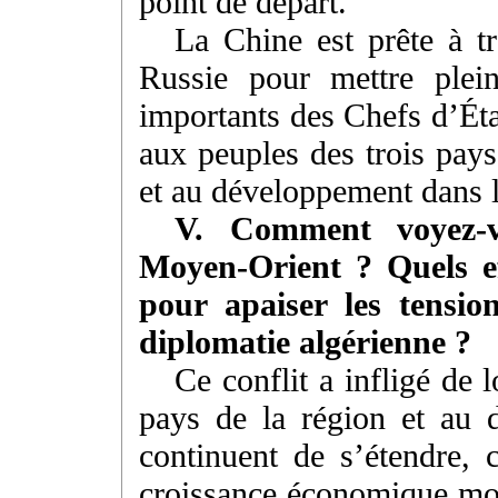
point de départ.
La Chine est prête à tr
Russie pour mettre plei
importants des Chefs d’Éta
aux peuples des trois pays
et au développement dans 
V. Comment voyez-vo
Moyen-Orient ? Quels ef
pour apaiser les tensi
diplomatie algérienne ?
Ce conflit a infligé de 
pays de la région et au d
continuent de s’étendre, 
croissance économique mond