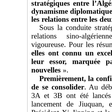
stratégiques entre l’Alg
dynamisme diplomatique 
les relations entre les de
Sous la conduite strat
relations sino-algérie
vigoureuse. Pour les résum
elles ont connu un exce
leur essor, marquée p
nouvelles
».
Premièrement, la confi
de se consolider
. Au débu
3A et 3B ont été lancés
lancement de Jiuquan, e