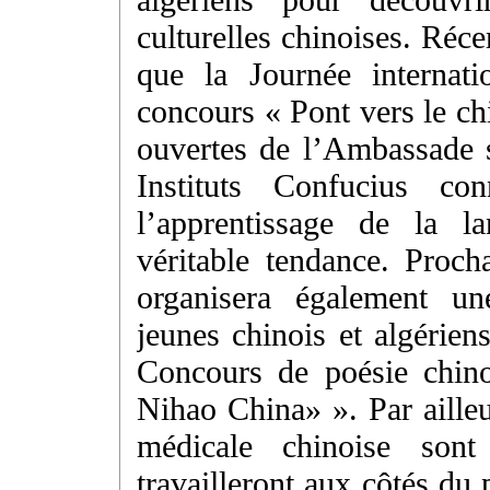
culturelles chinoises. Réce
que la Journée internati
concours « Pont vers le ch
ouvertes de l’Ambassade s
Instituts Confucius co
l’apprentissage de la l
véritable tendance. Proc
organisera également un
jeunes chinois et algérien
Concours de poésie chin
Nihao China» ». Par aille
médicale chinoise sont
travailleront aux côtés du