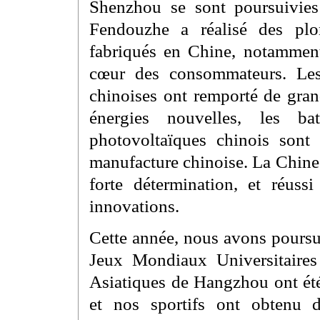
Shenzhou se sont poursuivies
Fendouzhe a réalisé des plo
fabriqués en Chine, notammen
cœur des consommateurs. Les
chinoises ont remporté de gran
énergies nouvelles, les ba
photovoltaïques chinois sont
manufacture chinoise. La Chine 
forte détermination, et réuss
innovations.
Cette année, nous avons poursu
Jeux Mondiaux Universitaire
Asiatiques de Hangzhou ont ét
et nos sportifs ont obtenu d’