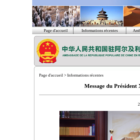
Page d'accueil
Informations récentes
Amb
Page d'accueil
>
Informations récentes
Message du Président 
2