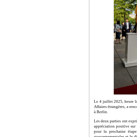
Le 4 juillet 2025, heure 
Affaires étrangères, a renc
à Berlin.
Les deux parties ont expri
appréciation positive sur 
pour la prochaine étape
gouvernementales et le di