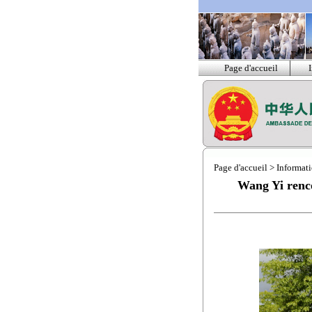
Page d'accueil
Page d'accueil
>
Informati
Wang Yi rencon