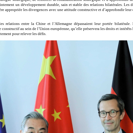
ntement un développement durable, sain et stable des relations bilatérales. Les 
re appropriée les divergences avec une attitude constructive et d’approfondir leu
s relations entre la Chine et l’Allemagne dépassaient leur portée bilatérale. 
 constructif au sein de l’Union européenne, qu’elle préservera les droits et intérêts 
tement pour relever les défis.