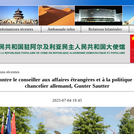
Informations récentes
Ambassade infos
Relations bilatérales
ons récentes
tre le conseiller aux affaires étrangères et à la politique
chancelier allemand, Gunter Sautter
2025-07-04 19:45