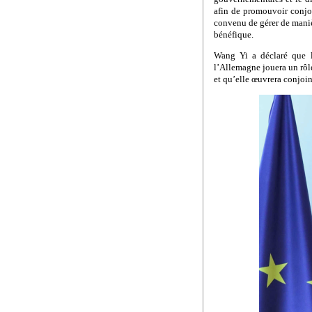
afin de promouvoir conjoi
convenu de gérer de maniè
bénéfique.
Wang Yi a déclaré que le
l’Allemagne jouera un rôle
et qu’elle œuvrera conjoin