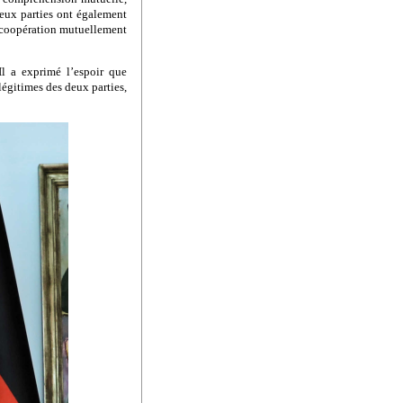
deux parties ont également
r coopération mutuellement
Il a exprimé l’espoir que
légitimes des deux parties,