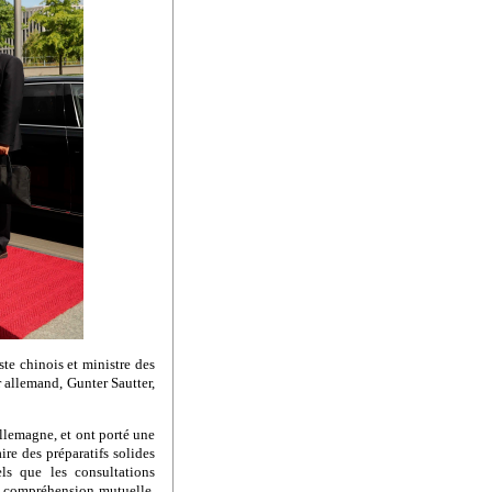
te chinois et ministre des
er allemand, Gunter Sautter,
Allemagne, et ont porté une
ire des préparatifs solides
ls que les consultations
la compréhension mutuelle,