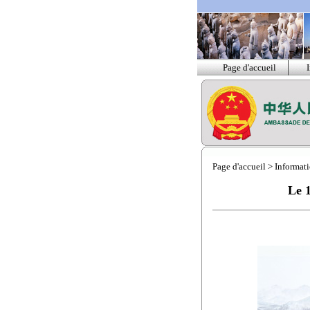
Page d'accueil
Page d'accueil
>
Informati
Le 1