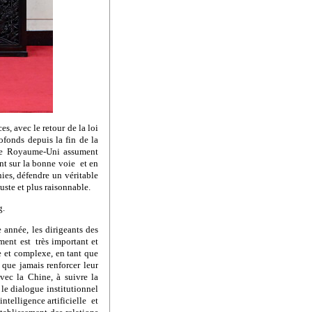
s, avec le retour de la loi
ofonds depuis la fin de la
 le Royaume-Uni assument
nt sur la bonne voie et en
ies, défendre un véritable
ste et plus raisonnable.
g.
 année, les dirigeants des
ment est très important et
le et complexe, en tant que
que jamais renforcer leur
vec la Chine, à suivre la
 le dialogue institutionnel
ntelligence artificielle et