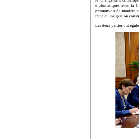
le changement climatique
diplomatiques avec la C
promouvoir de manière co
franc et une gestion const
Les deux parties ont égale