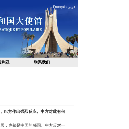
Français
عربي
及利亚
联系我们
击，巴方作出强烈反应。中方对此有何
邻居，也都是中国的邻国。中方反对一