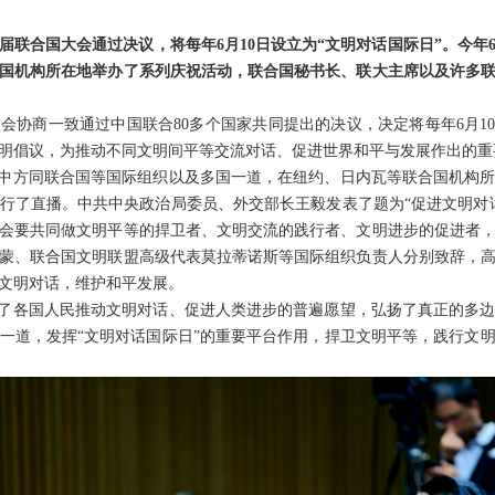
届联合国大会通过决议，将每年6月10日设立为“文明对话国际日”。今年6
国机构所在地举办了系列庆祝活动，联合国秘书长、联大主席以及许多
大会协商一致通过中国联合80多个国家共同提出的决议，决定将每年6月1
明倡议，为推动不同文明间平等交流对话、促进世界和平与发展作出的重
。中方同联合国等国际组织以及多国一道，在纽约、日内瓦等联合国机构
行了直播。中共中央政治局委员、外交部长王毅发表了题为“促进文明对
会要共同做文明平等的捍卫者、文明交流的践行者、文明进步的促进者
勒蒙、联合国文明联盟高级代表莫拉蒂诺斯等国际组织负责人分别致辞，
文明对话，维护和平发展。
应了各国人民推动文明对话、促进人类进步的普遍愿望，弘扬了真正的多
一道，发挥“文明对话国际日”的重要平台作用，捍卫文明平等，践行文