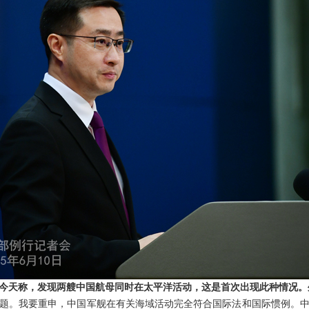
今天称，发现两艘中国航母同时在太平洋活动，这是首次出现此种情况。
题。我要重申，中国军舰在有关海域活动完全符合国际法和国际惯例。