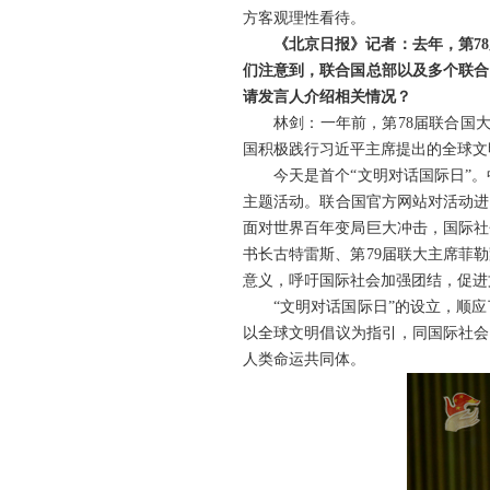
方客观理性看待。
《北京日报》记者：去年，第78
们注意到，联合国总部以及多个联合
请发言人介绍相关情况？
林剑：一年前，第78届联合国
国积极践行习近平主席提出的全球文
今天是首个“文明对话国际日”
主题活动。联合国官方网站对活动进
面对世界百年变局巨大冲击，国际社
书长古特雷斯、第79届联大主席菲
意义，呼吁国际社会加强团结，促进
“文明对话国际日”的设立，顺
以全球文明倡议为指引，同国际社会
人类命运共同体。