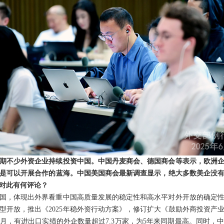
期不少外资企业持续投资中国。中国丹麦商会、德国商会等表示，欧洲
是可以开展合作的蓝海。中国美国商会最新调查显示，绝大多数美企没
对此有何评论？
国，体现出外界看重中国高质量发展的稳定性和高水平对外开放的确定
型开放，推出《2025年稳外资行动方案》，修订扩大《鼓励外商投资产
月，有进出口实绩的外企数量超过7.3万家，为5年来同期最高。同时，