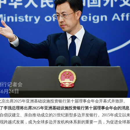
北京出席2025年亚洲基础设施投资银行第十届理事会年会开幕式并致辞。
了李强总理将出席2025年亚洲基础设施投资银行第十届理事会年会的消
自倡议建立、亲自推动成立的21世纪新型多边开发银行。2015年成立以
现跨越式发展，成为全球多边开发机构体系新的重要一员，为促进全球