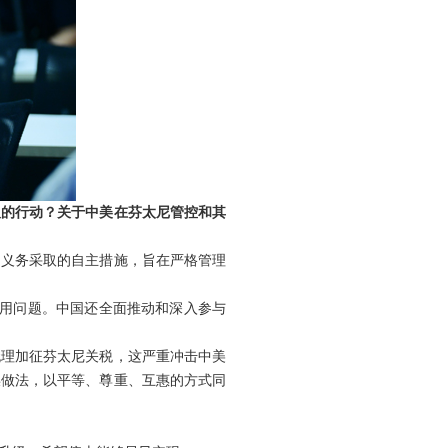
取的行动？关于中美在芬太尼管控和其
国义务采取的自主措施，旨在严格管理
滥用问题。中国还全面推动和深入参与
无理加征芬太尼关税，这严重冲击中美
误做法，以平等、尊重、互惠的方式同