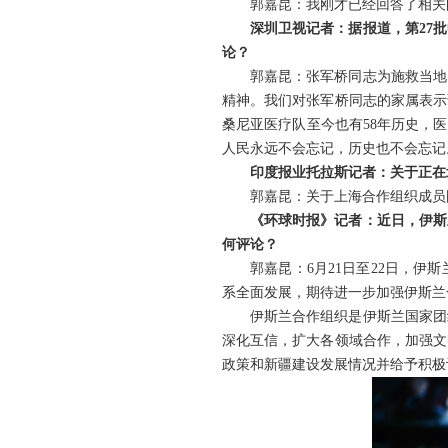
郭嘉昆：我刚才已经回答了相关
深圳卫视记者：据报道，第27
论？
郭嘉昆：张军桥同志为施救当地
精神。我们对张军桥同志的家属表示
桑尼亚医疗队至今也有58年历史，
人民永远不会忘记，历史也不会忘记
印度报业托拉斯记者：关于正在
郭嘉昆：关于上海合作组织成员
《环球时报》记者：近日，伊斯
何评论？
郭嘉昆：6月21日至22日，
系全面发展，期待进一步加强伊斯兰
伊斯兰合作组织是伊斯兰国家团
深化互信，扩大各领域合作，加强文
政策和新疆建设发展情况并给予积极