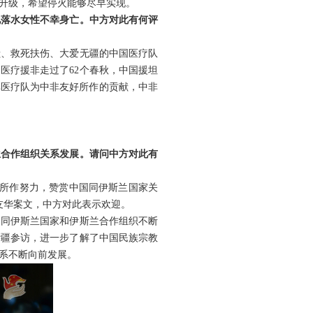
升级，希望停火能够尽早实现。
地落水女性不幸身亡。中方对此有何评
献、救死扶伤、大爱无疆的中国医疗队
医疗援非走过了62个春秋，中国援坦
非医疗队为中非友好所作的贡献，中非
兰合作组织关系发展。请问中方对此有
体所作努力，赞赏中国同伊斯兰国家关
友华案文，中方对此表示欢迎。
国同伊斯兰国家和伊斯兰合作组织不断
新疆参访，进一步了解了中国民族宗教
系不断向前发展。