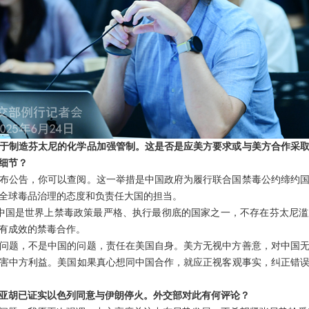
于制造芬太尼的化学品加强管制。这是否是应美方要求或与美方合作采
细节？
布公告，你可以查阅。这一举措是中国政府为履行联合国禁毒公约缔约
全球毒品治理的态度和负责任大国的担当。
。中国是世界上禁毒政策最严格、执行最彻底的国家之一，不存在芬太尼
有成效的禁毒合作。
问题，不是中国的问题，责任在美国自身。美方无视中方善意，对中国
害中方利益。美国如果真心想同中国合作，就应正视客观事实，纠正错
亚胡已证实以色列同意与伊朗停火。外交部对此有何评论？