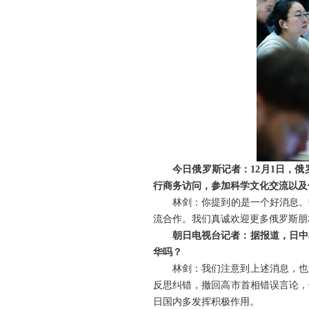
今日俄罗斯记者：
12
月
1
日，俄
行商务访问，参加科学文化交流以及
林剑：你提到的是一个好消息。
流合作。我们真诚欢迎更多俄罗斯朋
朝日电视台记者：据报道，日中
华吗？
林剑：我们注意到上述消息，也
反思纠错，撤回高市首相错误言论，
日国内多发挥积极作用。