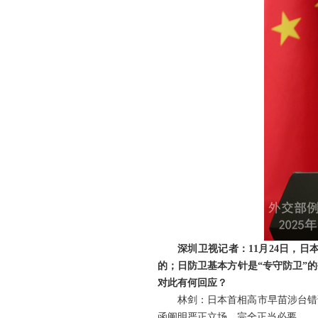
深圳卫视记者：11月24日，
的；日防卫基本方针是“专守防卫”
对此有何回应？
林剑：日本首相高市早苗涉台错
函阐明严正立场，完全正当必要。