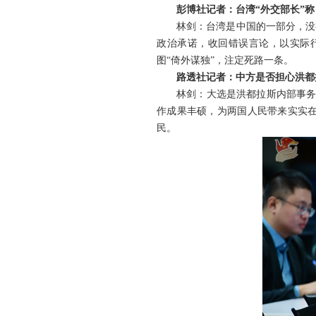
彭博社记者：台湾“外交部长”
林剑：台湾是中国的一部分，没
政治承诺，收回错误言论，以实际
图“倚外谋独”，注定死路一条。
路透社记者：中方是否担心洪都
林剑：大选是洪都拉斯内部事务
作成果丰硕，为两国人民带来实实
民。