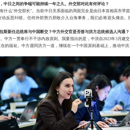
称，中日之间的争端可能持续一年之久。外交部对此有何评论？
有什么“外交部长”。当前中日关系面临的局面完全是由日本首相高市早
行动反思纠错。任何外部势力胆敢介入台海事务，我们必将迎头痛击。
拉斯新任总统将与中国断交？中方外交官是否曾与洪方总统候选人沟通？
。中方一贯奉行不干涉内政原则。我要指出的是，中洪自2023年3月建
在在的福祉。中方愿同洪方一道，继续在一个中国原则基础上，推动中洪