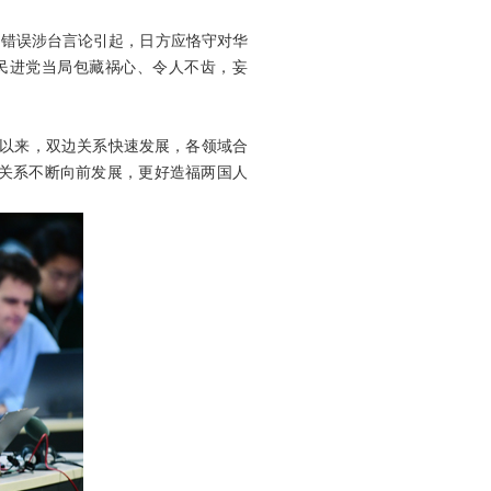
苗错误涉台言论引起，日方应恪守对华
民进党当局包藏祸心、令人不齿，妄
交以来，双边关系快速发展，各领域合
关系不断向前发展，更好造福两国人