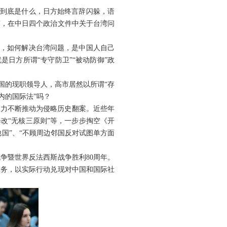
”到底是什么，日方始终言辞闪躲，语
答，在中日四个政治文件中关于台湾问
土，如何解决台湾问题，是中国人自己
是日方所谓“专守防卫”“被动防御”政
国的现职领导人，高市居然以所谓“存
内的国际法”吗？
势力不断推动为侵略历史翻案。近些年
改“无核三原则”等，一步步掏空《开
国”、“不顾周边邻国反对试图单方面
争暨世界反法西斯战争胜利80周年。
义务，以实际行动兑现对中国和国际社