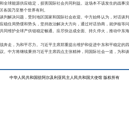
和全球能源供应稳定，损害国际社会共同利益。这场本不该发生的战事
区各国乃至整个世界有利。
谈判解决问题，受到地区国家和国际社会欢迎。中方始终认为，对话谈
应稳住局势缓和势头，坚持政治解决大方向，通过对话协商，就伊核等
共同维护全球产供链稳定畅通。应尽快达成全面、持久停火，推动中东
战奔走，为和平尽力。习近平主席郑重提出维护和促进中东和平稳定的
议。中方将继续秉持习近平主席四点主张精神，同国际社会一道，为和
中华人民共和国驻阿尔及利亚民主人民共和国大使馆 版权所有