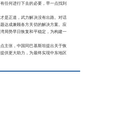
没有任何进行下去的必要，早一点找到
判才是正道，武力解决没有出路。对话
问题达成兼顾各方关切的解决方案。应
海湾局势早日恢复和平稳定，为构建一
四点主张，中国同巴基斯坦提出关于恢
谈提供更大助力，为最终实现中东地区