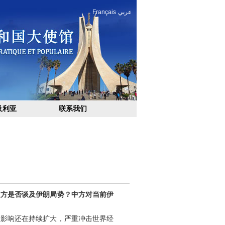
Français
عربي
及利亚
联系我们
双方是否谈及伊朗局势？中方对当前伊
溢影响还在持续扩大，严重冲击世界经