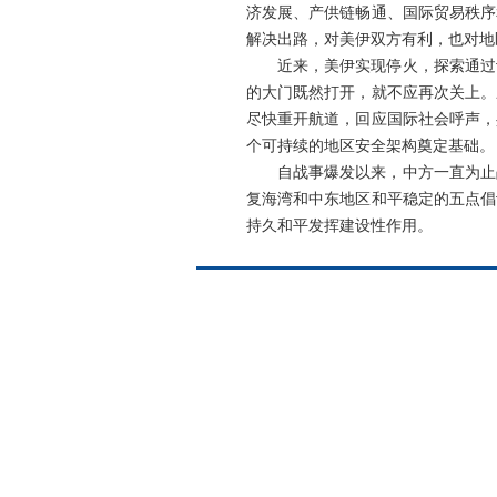
济发展、产供链畅通、国际贸易秩序
解决出路，对美伊双方有利，也对地
近来，美伊实现停火，探索通过
的大门既然打开，就不应再次关上。
尽快重开航道，回应国际社会呼声，
个可持续的地区安全架构奠定基础。
自战事爆发以来，中方一直为止
复海湾和中东地区和平稳定的五点倡
持久和平发挥建设性作用。