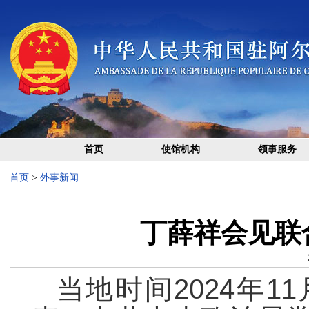
首页
使馆机构
领事服务
首页
>
外事新闻
丁薛祥会见联
当地时间2024年1