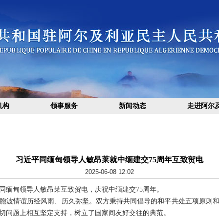
机构
领事服务
新闻动态
走进阿尔
习近平同缅甸领导人敏昂莱就中缅建交75周年互致贺电
2025-06-08 12:02
近平同缅甸领导人敏昂莱互致贺电，庆祝中缅建交75周年。
缅胞波情谊历经风雨、历久弥坚。双方秉持共同倡导的和平共处五项原则
切问题上相互坚定支持，树立了国家间友好交往的典范。