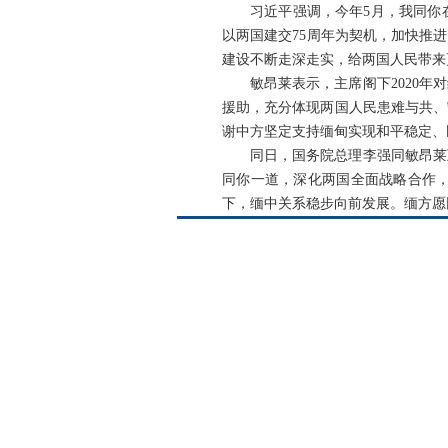
习近平强调，今年5月，我同你
以两国建交75周年为契机，加快推
建设不断走深走实，给两国人民带来
敏昂莱表示，主席阁下2020
援助，充分体现两国人民患难与共、
谢中方坚定支持缅甸实现和平稳定、
同日，国务院总理李强同敏昂莱
同你一道，深化两国全面战略合作
下，缅中关系稳步向前发展。缅方愿