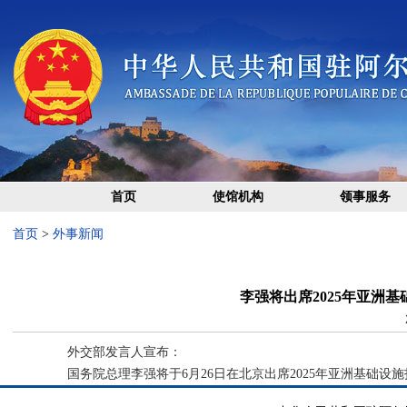
首页
使馆机构
领事服务
首页
>
外事新闻
李强将出席2025年亚洲
外交部发言人宣布：
国务院总理李强将于6月26日在北京出席2025年亚洲基础