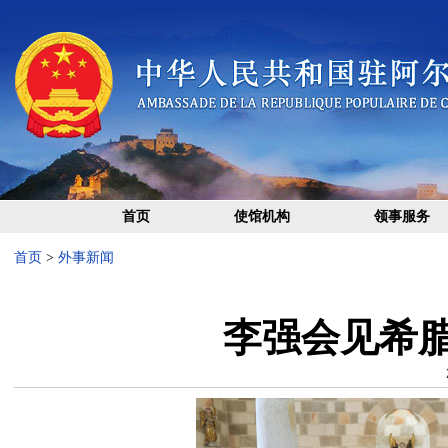
首页
使馆机构
领事服务
首页
>
外事新闻
李强会见希