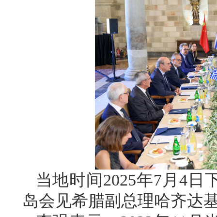
当地时间2025年7月4
岛会见希腊副总理哈齐达