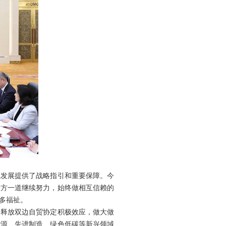
系发展提供了战略指引和重要保障。今
塞方一道继续努力，始终做相互信赖的
多福祉。
步释放双边自贸协定积极效应，做大做
能源、先进制造、绿色低碳等新兴领域