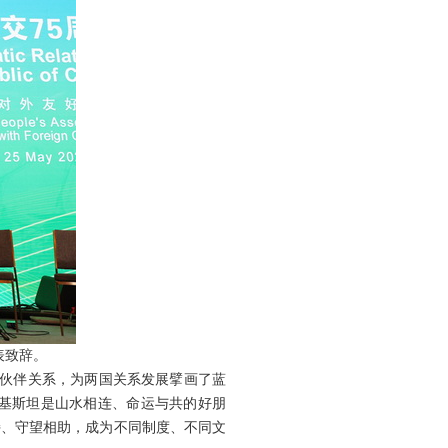
表致辞。
作伙伴关系，为两国关系发展擘画了蓝
基斯坦是山水相连、命运与共的好朋
持、守望相助，成为不同制度、不同文