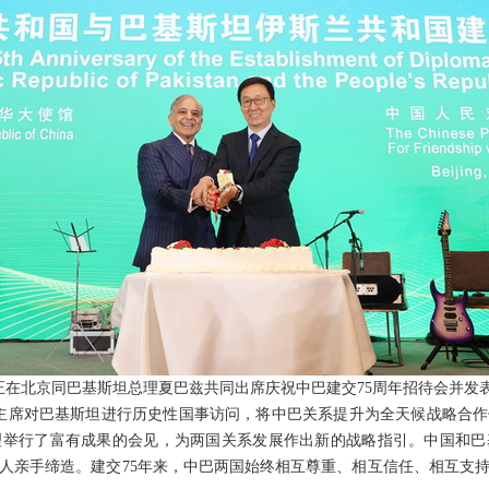
席韩正在北京同巴基斯坦总理夏巴兹共同出席庆祝中巴建交75周年招待会并发
近平主席对巴基斯坦进行历史性国事访问，将中巴关系提升为全天候战略合
理举行了富有成果的会见，为两国关系发展作出新的战略指引。中国和巴
人亲手缔造。建交75年来，中巴两国始终相互尊重、相互信任、相互支