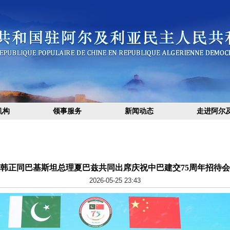
机构
领事服务
新闻动态
走进阿尔
韩正同巴基斯坦总理夏巴兹共同出席庆祝中巴建交75周年招待会
2026-05-25 23:43