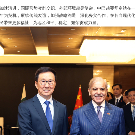
加速演进，国际形势变乱交织。外部环境越是复杂，中巴越要坚定站在
周年为契机，赓续传统友谊，加强战略沟通，深化务实合作，在各自现代
民带来更多福祉，为地区和平、稳定、繁荣贡献力量。