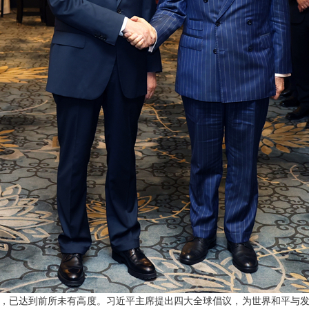
，已达到前所未有高度。习近平主席提出四大全球倡议，为世界和平与