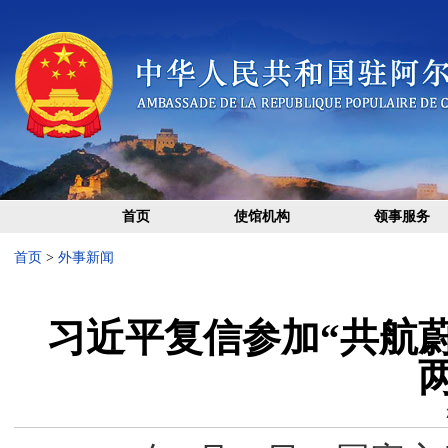
首页
使馆机构
领事服务
首页
>
外事新闻
习近平复信参加“共航