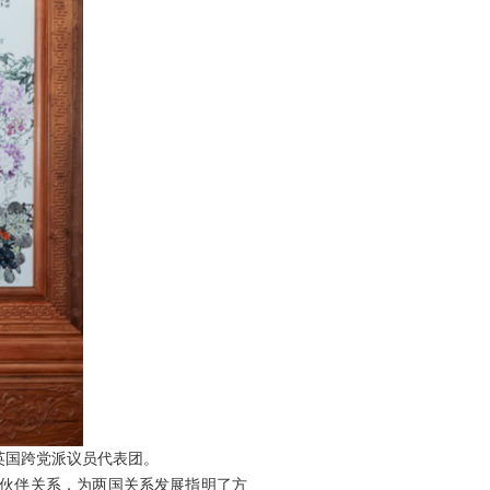
英国跨党派议员代表团。
略伙伴关系，为两国关系发展指明了方