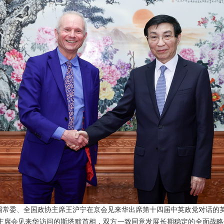
政治局常委、全国政协主席王沪宁在京会见来华出席第十四届中英政党对话的
主席会见来华访问的斯塔默首相，双方一致同意发展长期稳定的全面战