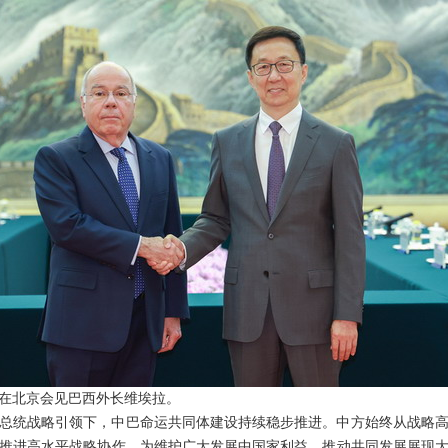
韩正在北京会见巴西外长维埃拉。
总统战略引领下，中巴命运共同体建设持续稳步推进。中方始终从战略
推进高水平战略协作，为维护广大发展中国家利益、推动共同发展展现