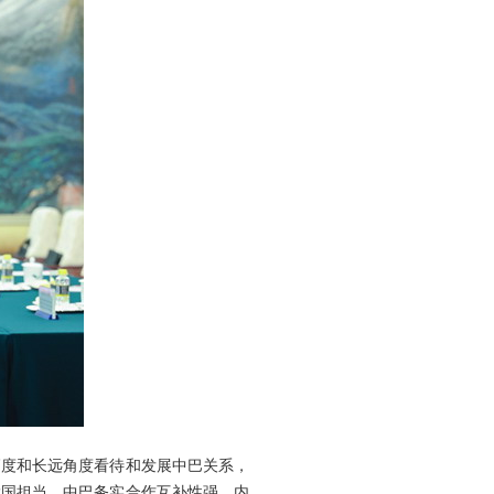
高度和长远角度看待和发展中巴关系，
大国担当。中巴务实合作互补性强、内