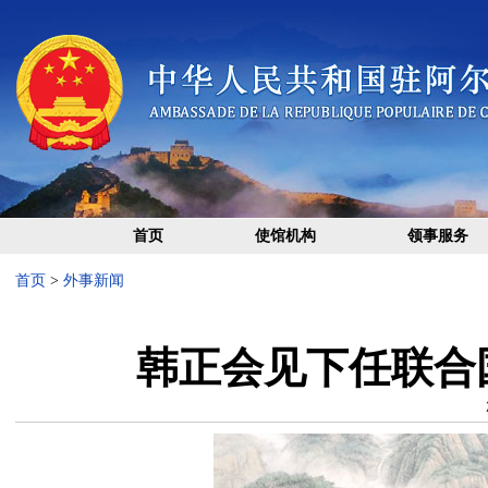
首页
使馆机构
领事服务
首页
>
外事新闻
韩正会见下任联合