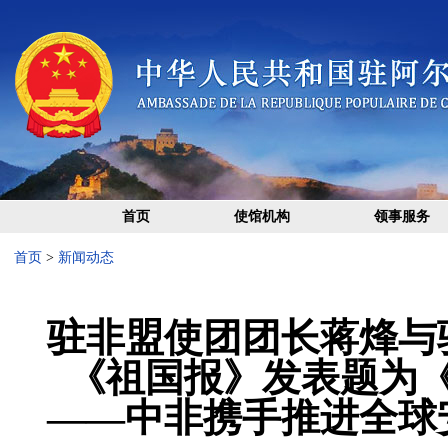
首页
使馆机构
领事服务
首页
>
新闻动态
驻非盟使团团长蒋烽与
《祖国报》发表题为
——中非携手推进全球