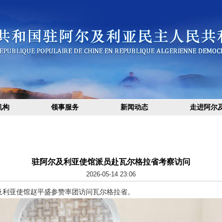
机构
领事服务
新闻动态
走进阿尔
驻阿尔及利亚使馆派员赴瓦尔格拉省考察访问
2026-05-14 23:06
阿尔及利亚使馆赵平盛参赞率团访问瓦尔格拉省。