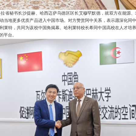
格拉省秘书长沙提赫、哈西迈萨乌德区区长艾穆罕默德，就双方在能源、
动当地更多优质产品进入中国市场。对方赞赏阿中关系，表示愿深化同
利莱特，共同为该校中国角揭幕。哈利莱特校长希同中国高校在人才培
的平台。