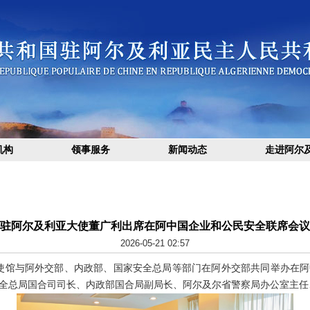
机构
领事服务
新闻动态
走进阿尔
驻阿尔及利亚大使董广利出席在阿中国企业和公民安全联席会议
2026-05-21 02:57
及利亚使馆与阿外交部、内政部、国家安全总局等部门在阿外交部共同举办在
全总局国合司司长、内政部国合局副局长、阿尔及尔省警察局办公室主任