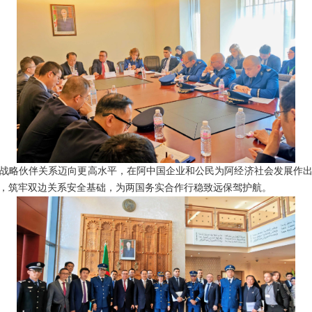
战略伙伴关系迈向更高水平，在阿中国企业和公民为阿经济社会发展作
，筑牢双边关系安全基础，为两国务实合作行稳致远保驾护航。