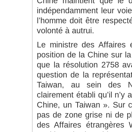
Chine maintient que le d
indépendamment leur voie
l’homme doit être respect
volonté à autrui.
Le ministre des Affaires
position de la Chine sur l
que la résolution 2758 ava
question de la représenta
Taiwan, au sein des Na
clairement établi qu’il n’
Chine, un Taiwan ». Sur ce
pas de zone grise ni de pl
des Affaires étrangères