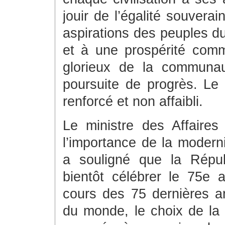
jouir de l’égalité souvera
aspirations des peuples d
et à une prospérité com
glorieux de la communau
poursuite de progrès. Le 
renforcé et non affaibli.
Le ministre des Affaire
l’importance de la moderni
a souligné que la Répub
bientôt célébrer le 75e 
cours des 75 dernières an
du monde, le choix de la 