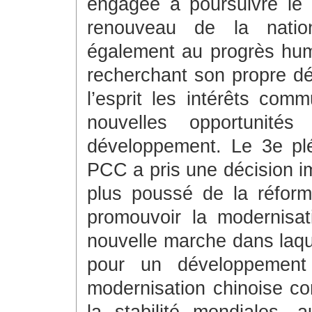
engagée à poursuivre le 
renouveau de la natio
également au progrès hum
recherchant son propre d
l’esprit les intérêts com
nouvelles opportunit
développement. Le 3e pl
PCC a pris une décision i
plus poussé de la réfor
promouvoir la modernisa
nouvelle marche dans laqu
pour un développemen
modernisation chinoise con