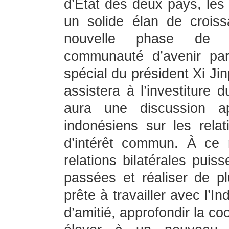
d’État des deux pays, les 
un solide élan de crois
nouvelle phase de co
communauté d’avenir par
spécial du président Xi Ji
assistera à l’investiture
aura une discussion ap
indonésiens sur les relat
d’intérêt commun. À ce 
relations bilatérales puis
passées et réaliser de p
prête à travailler avec l’I
d’amitié, approfondir la c