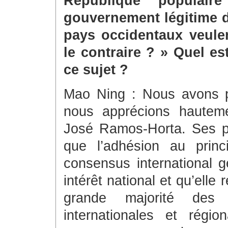
République populair
gouvernement légitime d
pays occidentaux veulen
le contraire ? » Quel e
ce sujet ?
Mao Ning : Nous avons p
nous apprécions hauteme
José Ramos-Horta. Ses p
que l’adhésion au prin
consensus international gé
intérêt national et qu’ell
grande majorité des
internationales et régi