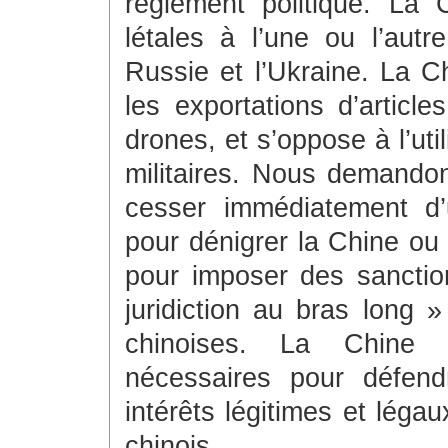
règlement politique. La 
létales à l’une ou l’autr
Russie et l’Ukraine. La Ch
les exportations d’articl
drones, et s’oppose à l’uti
militaires. Nous demando
cesser immédiatement d’u
pour dénigrer la Chine ou 
pour imposer des sanction
juridiction au bras long 
chinoises. La Chine 
nécessaires pour défend
intérêts légitimes et léga
chinois.