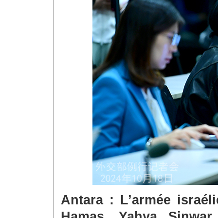
Antara : L’armée israél
Hamas, Yahya Sinwar,