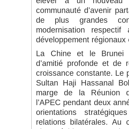
élever à un nouveau n
communauté d’avenir part
de plus grandes con
modernisation respectif
développement régionaux 
La Chine et le Brunei j
d’amitié profonde et de r
croissance constante. Le p
Sultan Haji Hassanal Bo
marge de la Réunion d
l’APEC pendant deux anné
orientations stratégiq
relations bilatérales. Au