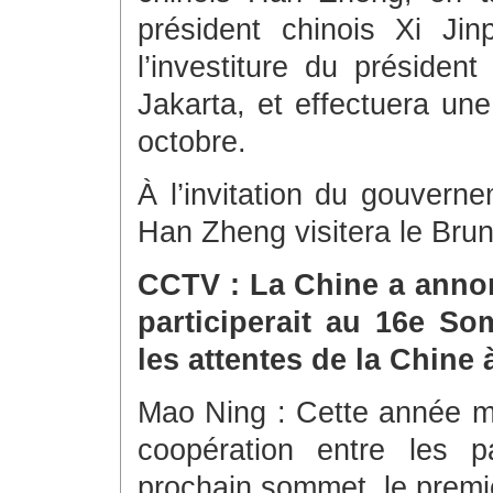
président chinois Xi Jin
l’investiture du préside
Jakarta, et effectuera un
octobre.
À l’invitation du gouverne
Han Zheng visitera le Brun
CCTV : La Chine a annon
participerait au 16e S
les attentes de la Chine 
Mao Ning : Cette année m
coopération entre les
prochain sommet, le premie