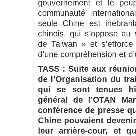
gouvernement et le peup
communauté internationa
seule Chine est inébran
chinois, qui s’oppose au
de Taiwan » et s’efforce 
d’une compréhension et d’u
TASS : Suite aux réunio
de l’Organisation du tra
qui se sont tenues hie
général de l’OTAN Mar
conférence de presse que
Chine pouvaient devenir
leur arrière-cour, et 