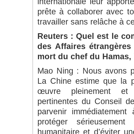
internationale leur appor
prête à collaborer avec to
travailler sans relâche à ce
Reuters : Quel est le c
des Affaires étrangères
mort du chef du Hamas,
Mao Ning : Nous avons pr
La Chine estime que la p
œuvre pleinement et e
pertinentes du Conseil d
parvenir immédiatement 
protéger sérieusement l
humanitaire et d’éviter un