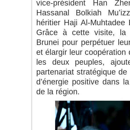
vice-président Han Zhe
Hassanal Bolkiah Mu’iz
héritier Haji Al-Muhtadee 
Grâce à cette visite, la
Brunei pour perpétuer leur
et élargir leur coopératio
les deux peuples, ajout
partenariat stratégique de
d’énergie positive dans la 
de la région.