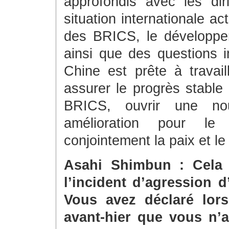
approfondis avec les di
situation internationale a
des BRICS, le développ
ainsi que des questions 
Chine est prête à travail
assurer le progrès stable
BRICS, ouvrir une nou
amélioration pour le
conjointement la paix et 
Asahi Shimbun : Cela 
l’incident d’agression 
Vous avez déclaré lor
avant-hier que vous n’a