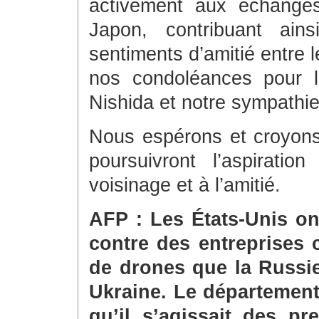
activement aux échanges
Japon, contribuant ain
sentiments d’amitié entre
nos condoléances pour l
Nishida et notre sympathie 
Nous espérons et croyons
poursuivront l’aspiratio
voisinage et à l’amitié.
AFP : Les États-Unis on
contre des entreprises 
de drones que la Russie
Ukraine. Le département
qu’il s’agissait des pr