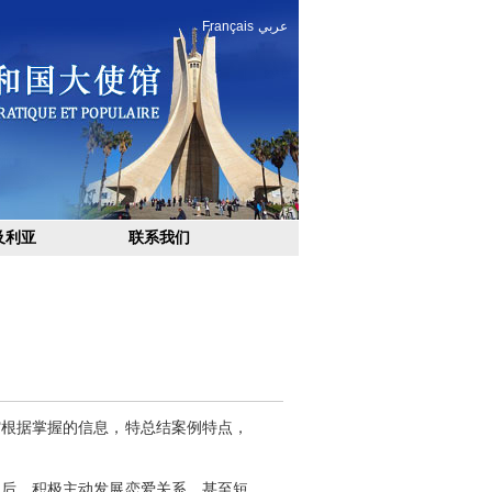
Français
عربي
及利亚
联系我们
馆根据掌握的信息，特总结案例特点，
民后，积极主动发展恋爱关系，甚至短