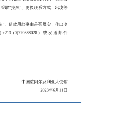
采取“拉黑”、更换联系方式、出境等
装”、借款用款事由是否属实，作出冷
)770888028）或发送邮件
中国驻阿尔及利亚大使馆
2023年6月11日