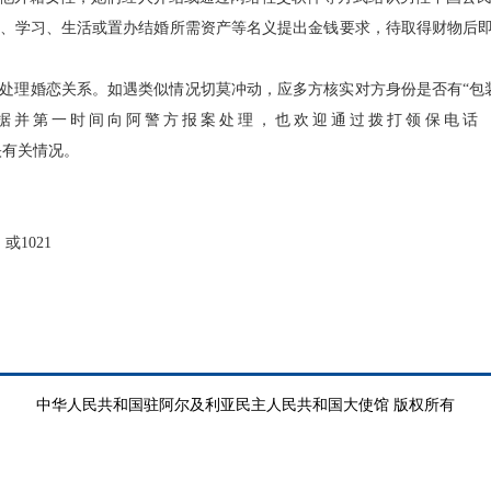
、学习、生活或置办结婚所需资产等名义提出金钱要求，待取得财物后即
处理婚恋关系。如遇类似情况切莫冲动，应多方核实对方身份是否有“包
第一时间向阿警方报案处理，也欢迎通过拨打领保电话（+213 (0
馆反映有关情况。
或1021
中华人民共和国驻阿尔及利亚民主人民共和国大使馆 版权所有