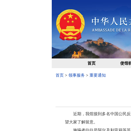
首页
使馆
首页
>
领事服务
>
重要通知
近期，我馆接到多名中国公民反
望大家了解留意。
施骗者往往是阿尔及利亚籍等其