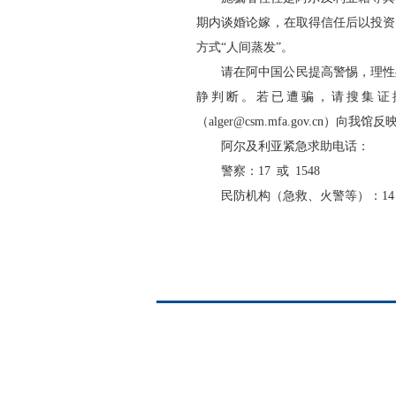
期内谈婚论嫁，在取得信任后以投资
方式“人间蒸发”。
请在阿中国公民提高警惕，理性
静判断。若已遭骗，请搜集证据并
（alger@csm.mfa.gov.cn）向我
阿尔及利亚紧急求助电话：
警察：17 或 1548
民防机构（急救、火警等）：14 