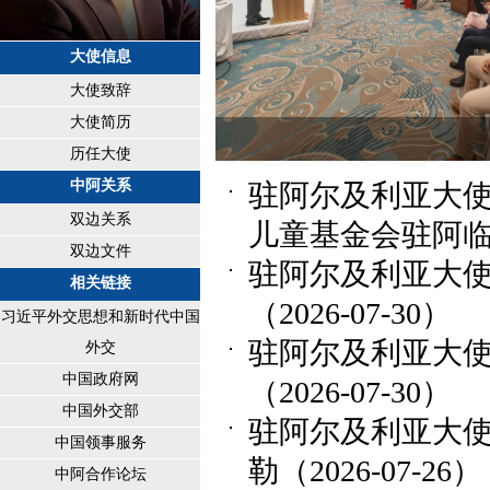
大使信息
大使致辞
大使简历
undefin
历任大使
中阿关系
驻阿尔及利亚大
双边关系
儿童基金会驻阿临时
双边文件
驻阿尔及利亚大使
相关链接
（2026-07-30）
习近平外交思想和新时代中国
驻阿尔及利亚大
外交
中国政府网
（2026-07-30）
中国外交部
驻阿尔及利亚大
中国领事服务
勒（2026-07-26）
中阿合作论坛