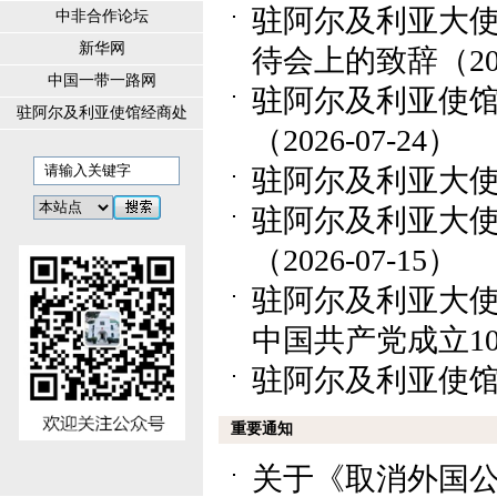
驻阿尔及利亚大使
中非合作论坛
新华网
待会上的致辞（2026
中国一带一路网
驻阿尔及利亚使馆
驻阿尔及利亚使馆经商处
（2026-07-24）
驻阿尔及利亚大使董
驻阿尔及利亚大
（2026-07-15）
驻阿尔及利亚大
中国共产党成立105
驻阿尔及利亚使馆召
重要通知
关于《取消外国