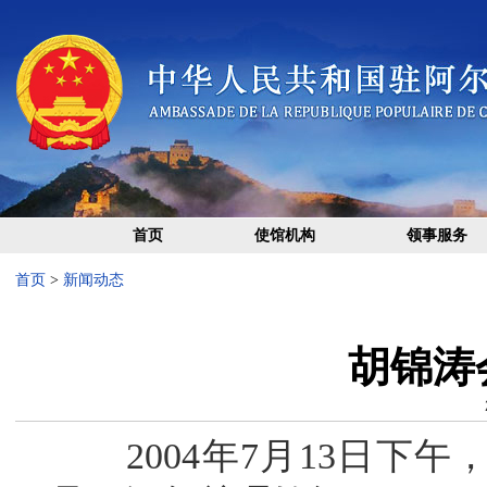
首页
使馆机构
领事服务
首页
>
新闻动态
胡锦涛
2004年7月13日下午