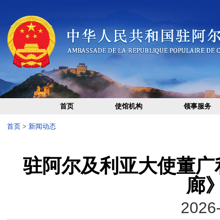
首页
使馆机构
领事服务
首页
>
新闻动态
驻阿尔及利亚大使董广
廊
2026-