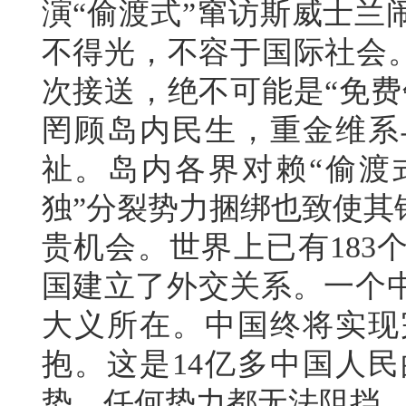
演“偷渡式”窜访斯威士兰
不得光，不容于国际社会。
次接送，绝不可能是“免费
罔顾岛内民生，重金维系
祉。岛内各界对赖“偷渡
独”分裂势力捆绑也致使其
贵机会。世界上已有183
国建立了外交关系。一个
大义所在。中国终将实现
抱。这是14亿多中国人
势，任何势力都无法阻挡