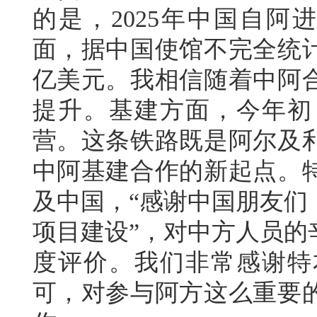
的是，2025年中国自阿
面，据中国使馆不完全统计
亿美元。我相信随着中阿
提升。基建方面，今年初
营。这条铁路既是阿尔及
中阿基建合作的新起点。
及中国，“感谢中国朋友们
项目建设”，对中方人员的
度评价。我们非常感谢特
可，对参与阿方这么重要