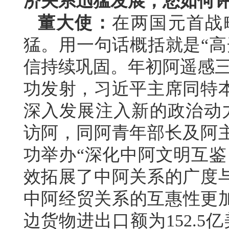
济关系迅猛发展，您如何
董大使：
在两国元首战
猛。用一句话概括就是“高
信持续巩固。年初阿遥感三
功发射，习近平主席同特
深入发展注入新的政治动
访阿，同阿青年部长及阿
功举办“深化中阿文明互鉴
效拓展了中阿关系的广度
中阿经贸关系的互惠性更加
边货物进出口额为152.5