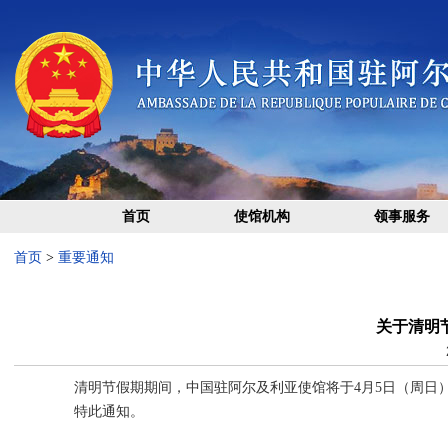
首页
使馆机构
领事服务
首页
>
重要通知
关于清明
清明节假期期间，中国驻阿尔及利亚使馆将于4月5日（周日
特此通知。