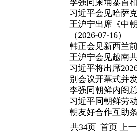
李强同柬埔寨首相洪玛
习近平会见哈萨克斯
王沪宁出席《中朝
（2026-07-16）
韩正会见新西兰前总理
王沪宁会见越南共产党
习近平将出席20
别会议开幕式并发表主
李强同朝鲜内阁总理
习近平同朝鲜劳
朝友好合作互助条约
共34页 首页 上