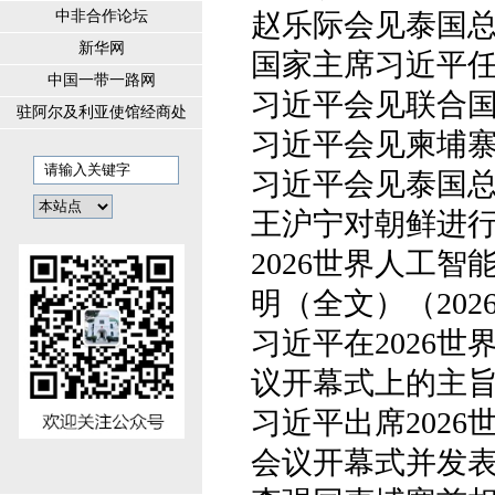
赵乐际会见泰国总理阿
中非合作论坛
新华网
国家主席习近平任免驻
中国一带一路网
习近平会见联合国秘
驻阿尔及利亚使馆经商处
习近平会见柬埔寨首相
习近平会见泰国总理阿
王沪宁对朝鲜进行正
2026世界人工
明（全文）（2026-
习近平在2026
议开幕式上的主旨讲
习近平出席202
会议开幕式并发表主旨