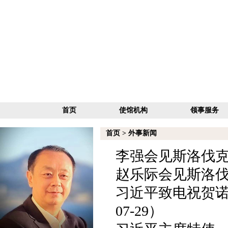
首页
使馆机构
领事服务
首页
>
外事新闻
李强会见斯洛伐克总
赵乐际会见斯洛伐克
习近平致电祝贺诺
07-29）