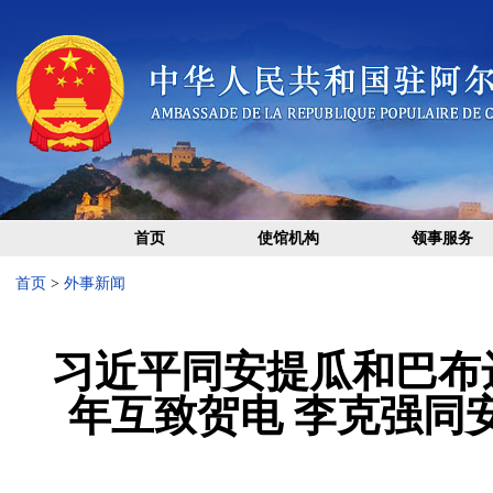
首页
使馆机构
领事服务
首页
>
外事新闻
习近平同安提瓜和巴布
年互致贺电 李克强同