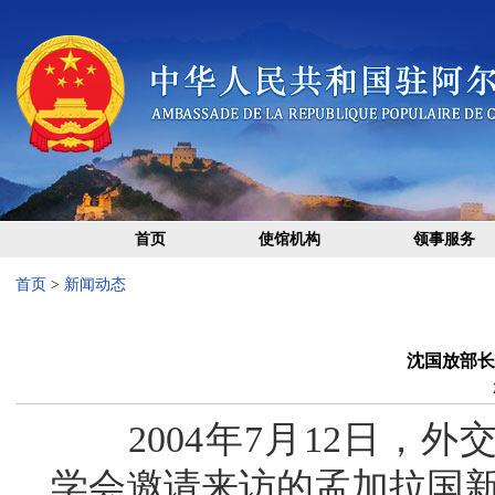
首页
使馆机构
领事服务
首页
>
新闻动态
沈国放部长
2004年7月12日，外
学会邀请来访的孟加拉国