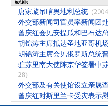
相关新闻：
唐家璇吊唁奥地利总统
(2004
外交部新闻司官员率新闻团
曾庆红会见安提瓜和巴布达
胡锦涛主席抵达圣地亚哥机
胡锦涛主席会见俄罗斯总统
驻苏里南大使陈京华签署中
28)
外交部及有关使馆设立亲属
曾庆红对斯里兰卡受灾表示