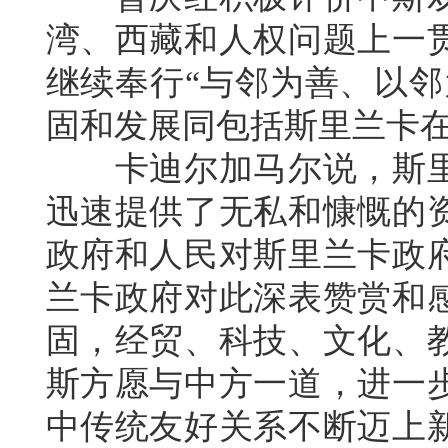
湾、西藏和人权问题上一
继续奉行“与邻为善、以邻
固和发展同包括斯里兰卡
卡迪尔加马尔说，斯里
迅速提供了无私和慷慨的
政府和人民对斯里兰卡政
兰卡政府对此深表赞赏和
固，经贸、科技、文化、
斯方愿与中方一道，进一
中传统友好关系不断迈上