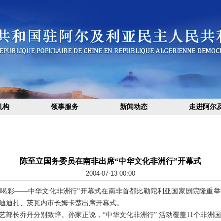
机构
领事服务
新闻动态
走进阿尔
陈至立国务委员在南非出席“中华文化非洲行”开幕式
2004-07-13 00:00
非洲喝彩――中华文化非洲行”开幕式在南非首都比勒陀利亚国家剧院隆重
迪迪扎、茨瓦内市长姆卡楚出席开幕式。
长乔丹分别致辞。孙家正说，“中华文化非洲行” 活动覆盖11个非洲国家