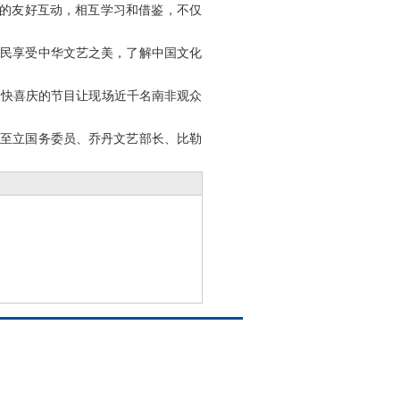
域的友好互动，相互学习和借鉴，不仅
人民享受中华文艺之美，了解中国文化
快喜庆的节目让现场近千名南非观众
陈至立国务委员、乔丹文艺部长、比勒