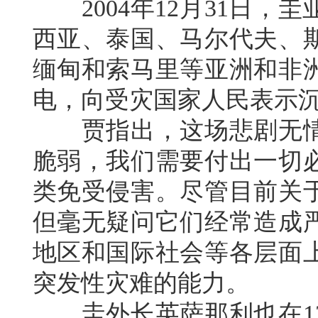
2004年12月31日，
西亚、泰国、马尔代夫、
缅甸和索马里等亚洲和非
电，向受灾国家人民表示
贾指出，这场悲剧无情
脆弱，我们需要付出一切
类免受侵害。尽管目前关
但毫无疑问它们经常造成
地区和国际社会等各层面
突发性灾难的能力。
圭外长英萨那利也在12