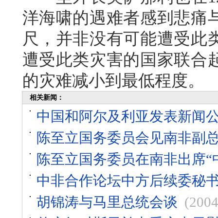
洋海啸的遇难者感到悲痛
尺，并非没有可能遭受此
遭受此类灾害的国家联合
的灾难减小到最低程度。
相关新闻：
中国和阿尔及利亚发表新闻
陈至立国务委员会见南非副
陈至立国务委员在南非出席“
中非合作论坛中方后续委秘
胡锦涛与马里总统会谈
(2004