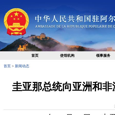
首页
使馆机构
领事服务
首页
>
新闻动态
圭亚那总统向亚洲和非