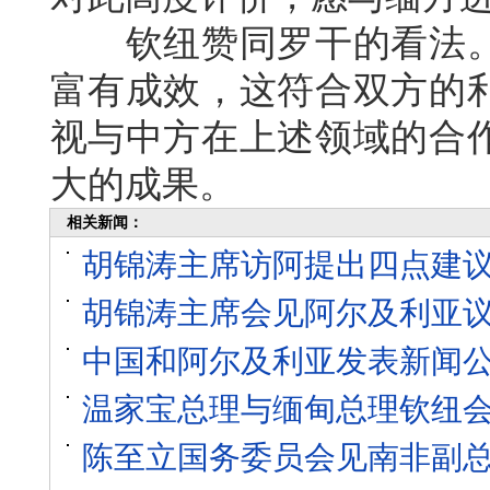
钦纽赞同罗干的看法。
富有成效，这符合双方的
视与中方在上述领域的合
大的成果。
相关新闻：
胡锦涛主席访阿提出四点建
胡锦涛主席会见阿尔及利亚
中国和阿尔及利亚发表新闻
温家宝总理与缅甸总理钦纽
陈至立国务委员会见南非副