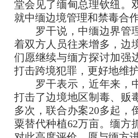
堂会见了缅甸总理钦纽。
就中缅边境管理和禁毒合
罗干说，中缅边界管理
着双方人员往来增多，边
们愿继续与缅方探讨加强
打击跨境犯罪，更好地维
罗干表示，近年来，中
打击了边境地区制毒、贩毒
多次，联合办案20多起，
粟替代种植62万亩。缅方
对此高度评价，愿与缅方