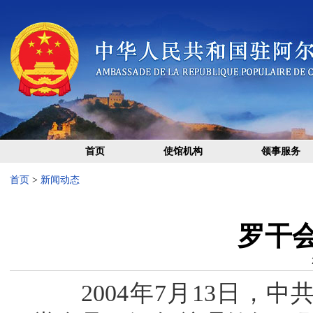
首页
使馆机构
领事服务
首页
>
新闻动态
罗干
2004年7月13日，中