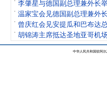
李肇星与德国副总理兼外长
温家宝会见德国副总理兼外
曾庆红会见安提瓜和巴布达
胡锦涛主席抵达圣地亚哥机
中华人民共和国驻阿尔