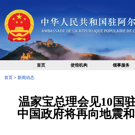
首页
使馆机构
领事服务
首页
>
新闻动态
温家宝总理会见10国
中国政府将再向地震和