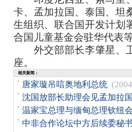
卡、孟加拉国、泰国、坦
生组织、联合国开发计划
合国儿童基金会驻华代表
外交部部长李肇星、卫
座。
相关新闻：
唐家璇吊唁奥地利总统
(2004
沈国放部长助理会见孟加拉
温家宝总理与缅甸总理钦纽
中非合作论坛中方后续委秘