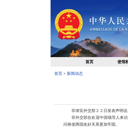
首页
使馆
首页
>
新闻动态
菲律宾外交部２２日发表声明说，
菲外交部在欢迎中国领导人来访的
问将使两国友好关系更加牢固。