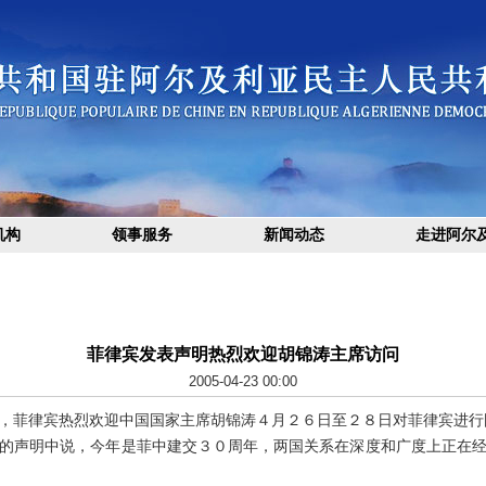
机构
领事服务
新闻动态
走进阿尔
菲律宾发表声明热烈欢迎胡锦涛主席访问
2005-04-23 00:00
菲律宾热烈欢迎中国国家主席胡锦涛４月２６日至２８日对菲律宾进行
声明中说，今年是菲中建交３０周年，两国关系在深度和广度上正在经