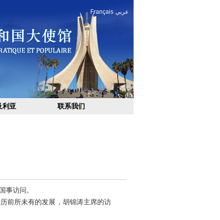
Français
عربي
及利亚
联系我们
国事访问。
历前所未有的发展，胡锦涛主席的访