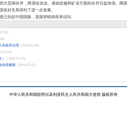
大贸易伙伴，两国在农业、基础设施和矿业方面的合作日益加强。两国
国友好关系得到了进一步发展。
已挂起中国国旗，迎接胡锦涛前来访问。
02-04)
-04)
人和政府总理
(2004-02-04)
4-02-04)
文）
(2004-02-05)
务助理赖斯
(2004-07-09)
中华人民共和国驻阿尔及利亚民主人民共和国大使馆 版权所有